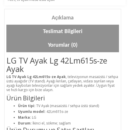
Açıklama
Teslimat Bilgileri
Yorumlar (0)
LG TV Ayak Lg 42Lm615s-ze
Ayak
LG TV Ayak Lg 42Lm615s-ze Ayak
, televizyonun masaüstü / sehpa
üstü ayağıdır (TV stand). Ayağı kırılan, çatlayan, vidası sıyrılan veya
ayağı kaybolan televizyonlar için sağlam yedek ayaktır. Uygun fiyat
ve hızlı kargo için bize ulaşın.
Ürün Bilgileri
Ürün tipi:
TV Ayak (masaüstü / sehpa üstü stand)
Uyumlu model:
42Lm615s-ze
Marka:
LG
Durum:
İkinci el, sökme; sağlam