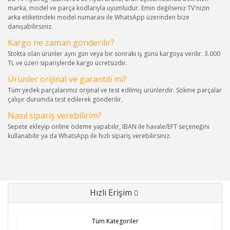
marka, model ve parça kodlarıyla uyumludur. Emin değilseniz TV'nizin
arka etiketindeki model numarası ile WhatsApp üzerinden bize
danışabilirsiniz.
Kargo ne zaman gönderilir?
Stokta olan ürünler aynı gün veya bir sonraki iş günü kargoya verilir. 3.000
TL ve üzeri siparişlerde kargo ücretsizdir.
Ürünler orijinal ve garantili mi?
Tüm yedek parçalarımız orijinal ve test edilmiş ürünlerdir. Sökme parçalar
çalışır durumda test edilerek gönderilir.
Nasıl sipariş verebilirim?
Sepete ekleyip online ödeme yapabilir, IBAN ile havale/EFT seçeneğini
kullanabilir ya da WhatsApp ile hızlı sipariş verebilirsiniz.
Hızlı Erişim
Tüm Kategoriler