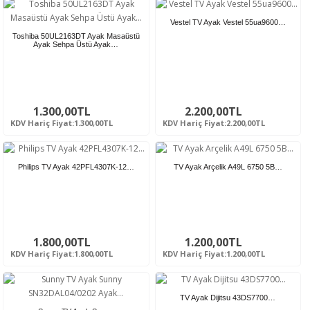
Vestel TV Ayak Vestel 55ua9600…
Toshiba 50UL2163DT Ayak Masaüstü
Ayak Sehpa Üstü Ayak…
1.300,00TL
2.200,00TL
KDV Hariç Fiyat:1.300,00TL
KDV Hariç Fiyat:2.200,00TL
Philips TV Ayak 42PFL4307K-12…
TV Ayak Arçelik A49L 6750 5B…
1.800,00TL
1.200,00TL
KDV Hariç Fiyat:1.800,00TL
KDV Hariç Fiyat:1.200,00TL
TV Ayak Dijitsu 43DS7700…