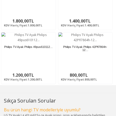
1.800,00TL
1.400,00TL
KDV Hariç Fiyat:1.800,00TL
KDV Hariç Fiyat:1.400,00TL
Philips TV Ayak Philips 49pus610112…
Philips TV Ayak Philips 42Pfl7864h-
12…
1.200,00TL
800,00TL
KDV Hariç Fiyat:1.200,00TL
KDV Hariç Fiyat:800,00TL
Sıkça Sorulan Sorular
Bu ürün hangi TV modelleriyle uyumlu?
LG TV Ayak Lg 42Lm615s-ze Ayak ürünü, ürün açıklamasında belirtilen