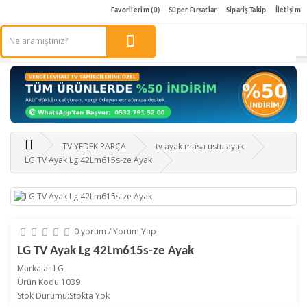
Favorilerim (0)
Süper Fırsatlar
Sipariş Takip
İletişim
TV YEDEK PARÇA
tv ayak masa ustu ayak
LG TV Ayak Lg 42Lm615s-ze Ayak
0 yorum
/
Yorum Yap
LG TV Ayak Lg 42Lm615s-ze Ayak
Markalar
LG
Ürün Kodu:1039
Stok Durumu:Stokta Yok