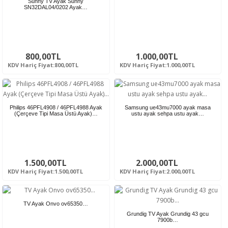
Sunny TV Ayak Sunny
SN32DAL04/0202 Ayak…
800,00TL
1.000,00TL
KDV Hariç Fiyat:800,00TL
KDV Hariç Fiyat:1.000,00TL
Philips 46PFL4908 / 46PFL4988 Ayak
Samsung ue43mu7000 ayak masa
(Çerçeve Tipi Masa Üstü Ayak)…
ustu ayak sehpa ustu ayak…
1.500,00TL
2.000,00TL
KDV Hariç Fiyat:1.500,00TL
KDV Hariç Fiyat:2.000,00TL
TV Ayak Onvo ov65350…
Grundig TV Ayak Grundig 43 gcu
7900b…