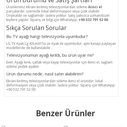
Ürün Durumu ve Satış Şartları
Ürünlerimiz ekranı kırılmış televizyonlardan sökme
ikinci el
parçalardır; üzerinde lokal deformasyon veya çizik olabilir.
Orijinaldir ve sağlamdır. İadesi yoktur. Satış yalnızca uzman/tüzel
kişilere yapılır. Sipariş ve bilgi için WhatsApp:
+90 532 791 52 00
.
Sıkça Sorulan Sorular
Bu TV ayağı hangi televizyonla uyumludur?
LG TV Ayak Lg 42Lm615s-ze Ayak ile uyumludur; aynı kasayı paylaşan
modellerde de kullanılabilir.
Televizyonumun ayağı kırıldı, bu ürün uyar mı?
Evet. Ayağı kırık, çatlak veya kayıp televizyonlar için ikinci el, sağlam
sökme yedek ayaktır.
Ürün durumu nedir, nasıl satın alabilirim?
Ekranı kırılmış televizyonlardan sökme ikinci el üründür; lokal
deformasyon veya çizik olabilir. İadesi yoktur. Sipariş için WhatsApp:
+90 532 791 52 00.
Benzer Ürünler