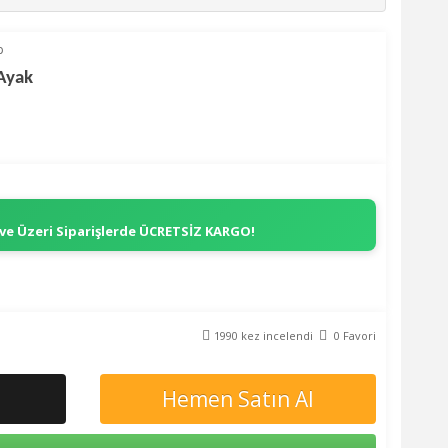
p
Ayak
 ve Üzeri Siparişlerde
ÜCRETSİZ KARGO!
1990 kez incelendi
0 Favori
Hemen Satın Al