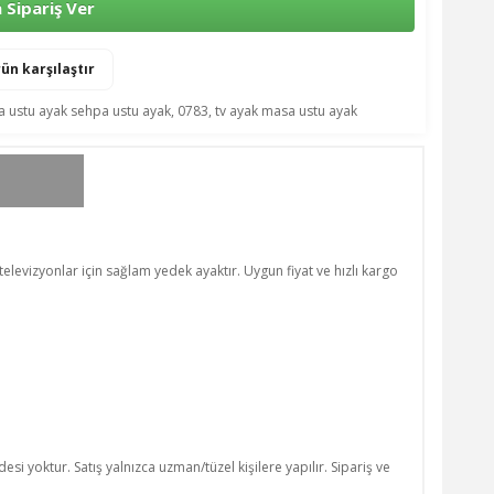
Sipariş Ver
ün karşılaştır
 ustu ayak sehpa ustu ayak
,
0783
,
tv ayak masa ustu ayak
televizyonlar için sağlam yedek ayaktır. Uygun fiyat ve hızlı kargo
si yoktur. Satış yalnızca uzman/tüzel kişilere yapılır. Sipariş ve