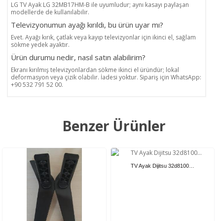
LG TV Ayak LG 32MB17HM-B ile uyumludur; aynı kasayı paylaşan
modellerde de kullanılabilir.
Televizyonumun ayağı kırıldı, bu ürün uyar mı?
Evet. Ayağı kırık, çatlak veya kayıp televizyonlar için ikinci el, sağlam
sökme yedek ayaktır.
Ürün durumu nedir, nasıl satın alabilirim?
Ekranı kırılmış televizyonlardan sökme ikinci el üründür; lokal
deformasyon veya çizik olabilir. İadesi yoktur. Sipariş için WhatsApp:
+90 532 791 52 00.
Benzer Ürünler
TV Ayak Dijitsu 32d8100…