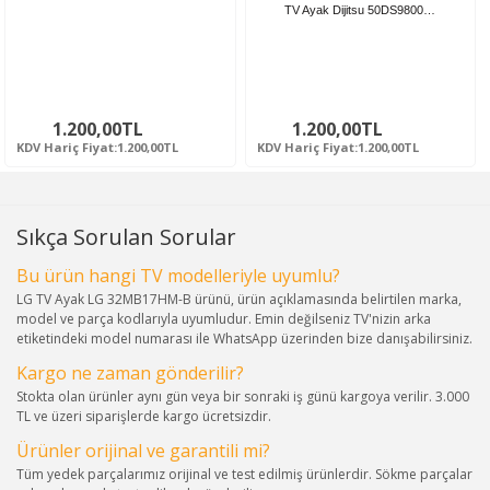
TV Ayak Dijitsu 50DS9800…
1.200,00TL
1.200,00TL
KDV Hariç Fiyat:1.200,00TL
KDV Hariç Fiyat:1.200,00TL
Sıkça Sorulan Sorular
Bu ürün hangi TV modelleriyle uyumlu?
LG TV Ayak LG 32MB17HM-B ürünü, ürün açıklamasında belirtilen marka,
model ve parça kodlarıyla uyumludur. Emin değilseniz TV'nizin arka
etiketindeki model numarası ile WhatsApp üzerinden bize danışabilirsiniz.
Kargo ne zaman gönderilir?
Stokta olan ürünler aynı gün veya bir sonraki iş günü kargoya verilir. 3.000
TL ve üzeri siparişlerde kargo ücretsizdir.
Ürünler orijinal ve garantili mi?
Tüm yedek parçalarımız orijinal ve test edilmiş ürünlerdir. Sökme parçalar