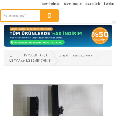
Favorilerim (0)
Süper Fırsatlar
Sipariş Takip
İletişim
TV YEDEK PARÇA
tv ayak masa ustu ayak
LG TV Ayak LG 32MB17HM-B