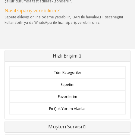
çalışır durumda test edilerek gönderilir.
Nasıl sipariş verebilirim?
Sepete ekleyip online ödeme yapabilir, IBAN ile havale/EFT seçeneğini
kullanabilir ya da WhatsApp ile hızlı sipariş verebilirsiniz.
Hızlı Erişim
Tüm Kategoriler
Sepetim
Favorilerim
En Çok Yorum Alanlar
Müşteri Servisi