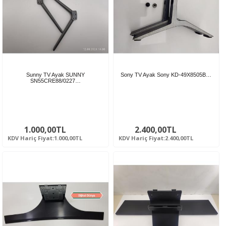
Sunny TV Ayak SUNNY
Sony TV Ayak Sony KD-49X8505B…
SN55CRE88/0227…
1.000,00TL
2.400,00TL
KDV Hariç Fiyat:1.000,00TL
KDV Hariç Fiyat:2.400,00TL