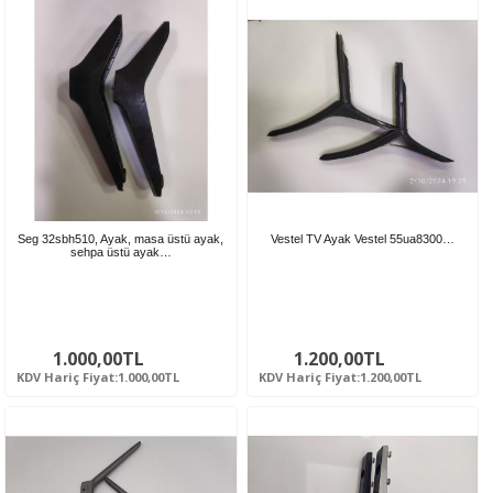
Seg 32sbh510, Ayak, masa üstü ayak,
Vestel TV Ayak Vestel 55ua8300…
sehpa üstü ayak…
1.000,00TL
1.200,00TL
KDV Hariç Fiyat:1.000,00TL
KDV Hariç Fiyat:1.200,00TL