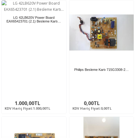
LG 42LB620V Power Board
EAX65423701 (2.1) Besleme Kartı…
Philips Besleme Kartı 715G3308-2…
1.000,00TL
0,00TL
KDV Hariç Fiyat:1.000,00TL
KDV Hariç Fiyat:0,00TL