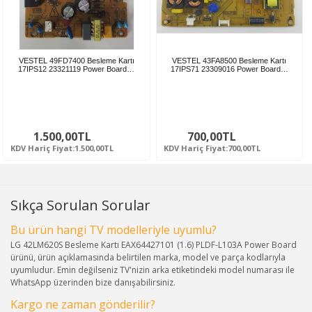
VESTEL 49FD7400 Besleme Kartı
VESTEL 43FA8500 Besleme Kartı
17IPS12 23321119 Power Board…
17IPS71 23309016 Power Board…
1.500,00TL
700,00TL
KDV Hariç Fiyat:1.500,00TL
KDV Hariç Fiyat:700,00TL
Sıkça Sorulan Sorular
Bu ürün hangi TV modelleriyle uyumlu?
LG 42LM620S Besleme Kartı EAX64427101 (1.6) PLDF-L103A Power Board
ürünü, ürün açıklamasında belirtilen marka, model ve parça kodlarıyla
uyumludur. Emin değilseniz TV'nizin arka etiketindeki model numarası ile
WhatsApp üzerinden bize danışabilirsiniz.
Kargo ne zaman gönderilir?