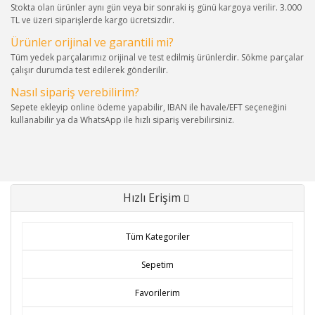
Stokta olan ürünler aynı gün veya bir sonraki iş günü kargoya verilir. 3.000
TL ve üzeri siparişlerde kargo ücretsizdir.
Ürünler orijinal ve garantili mi?
Tüm yedek parçalarımız orijinal ve test edilmiş ürünlerdir. Sökme parçalar
çalışır durumda test edilerek gönderilir.
Nasıl sipariş verebilirim?
Sepete ekleyip online ödeme yapabilir, IBAN ile havale/EFT seçeneğini
kullanabilir ya da WhatsApp ile hızlı sipariş verebilirsiniz.
Hızlı Erişim
Tüm Kategoriler
Sepetim
Favorilerim