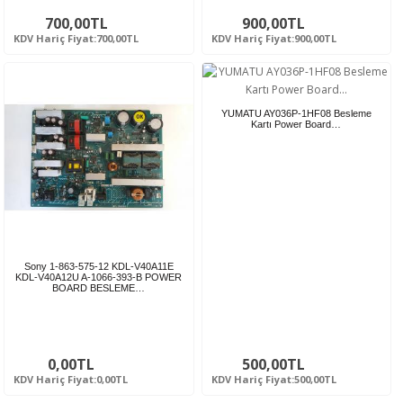
700,00TL
900,00TL
KDV Hariç Fiyat:700,00TL
KDV Hariç Fiyat:900,00TL
YUMATU AY036P-1HF08 Besleme
Kartı Power Board…
Sony 1-863-575-12 KDL-V40A11E
KDL-V40A12U A-1066-393-B POWER
BOARD BESLEME…
0,00TL
500,00TL
KDV Hariç Fiyat:0,00TL
KDV Hariç Fiyat:500,00TL