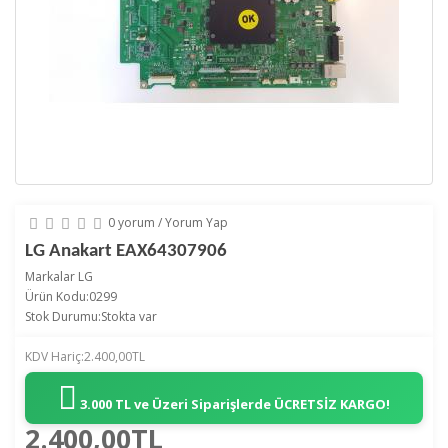
0 yorum
/
Yorum Yap
LG Anakart EAX64307906
Markalar
LG
Ürün Kodu:0299
Stok Durumu:Stokta var
KDV Hariç:2.400,00TL
3.000 TL ve Üzeri Siparişlerde
ÜCRETSİZ KARGO!
2.400,00TL