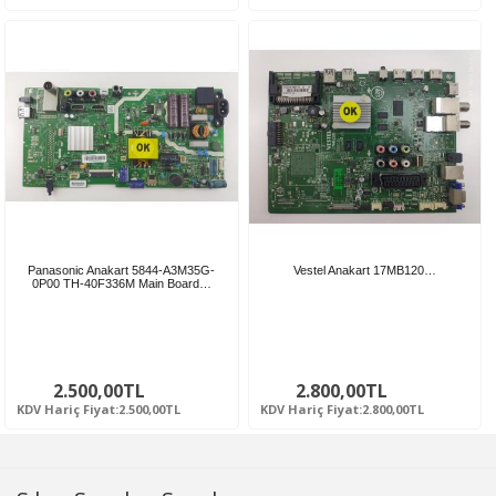
Panasonic Anakart 5844-A3M35G-
Vestel Anakart 17MB120…
0P00 TH-40F336M Main Board…
2.500,00TL
2.800,00TL
KDV Hariç Fiyat:2.500,00TL
KDV Hariç Fiyat:2.800,00TL