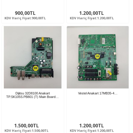
900,00TL
1.200,00TL
KDV Hariç Fiyat:900,00TL
KDV Hariç Fiyat:1.200,00TL
Dijitsu 32D8100 Anakart
Vestel Anakart 17MB35-4…
TP.SK105S.PB801 (T) Main Board…
1.500,00TL
1.200,00TL
KDV Hariç Fiyat:1.500,00TL
KDV Hariç Fiyat:1.200,00TL