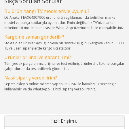
Sıkça Sorulan Sorular
Bu ürün hangi TV modelleriyle uyumlu?
LG Anakart EAX64307906 ürünü, ürün açıklamasında belirtilen marka,
model ve parça kodlarıyla uyumludur. Emin değilseniz TV'nizin arka
etiketindeki model numarası ile WhatsApp üzerinden bize danışabilirsiniz.
Kargo ne zaman gönderilir?
Stokta olan ürünler aynı gün veya bir sonraki iş günü kargoya verilir. 3.000
TL ve üzeri siparişlerde kargo ücretsizdir.
Ürünler orijinal ve garantili mi?
Tüm yedek parçalarımız orijinal ve test edilmiş ürünlerdir. Sökme parçalar
çalışır durumda test edilerek gönderilir.
Nasıl sipariş verebilirim?
Sepete ekleyip online ödeme yapabilir, IBAN ile havale/EFT seçeneğini
kullanabilir ya da WhatsApp ile hızlı sipariş verebilirsiniz.
Hızlı Erişim