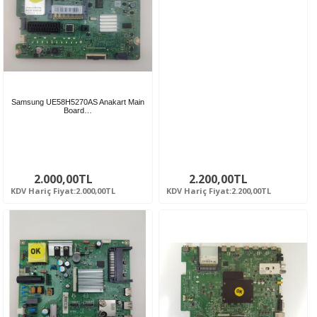
Samsung UE58H5270AS Anakart Main
Board…
2.000,00TL
2.200,00TL
KDV Hariç Fiyat:2.000,00TL
KDV Hariç Fiyat:2.200,00TL