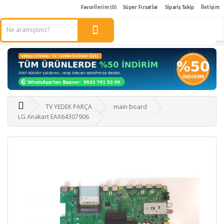
Favorilerim (0)
Süper Fırsatlar
Sipariş Takip
İletişim
TV YEDEK PARÇA
main board
LG Anakart EAX64307906