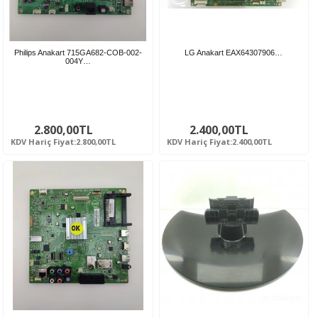
Philips Anakart 715GA682-COB-002-
LG Anakart EAX64307906…
004Y…
2.800,00TL
2.400,00TL
KDV Hariç Fiyat:2.800,00TL
KDV Hariç Fiyat:2.400,00TL