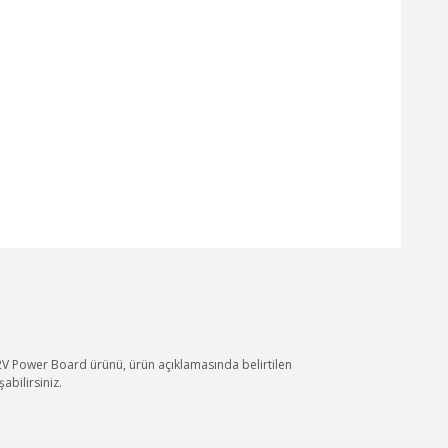
ower Board ürünü, ürün açıklamasında belirtilen
bilirsiniz.