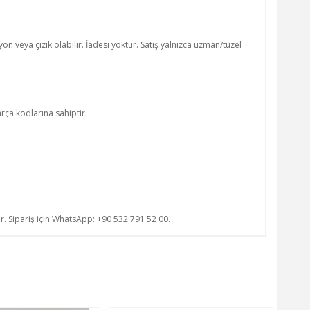
n veya çizik olabilir. İadesi yoktur. Satış yalnızca uzman/tüzel
a kodlarına sahiptir.
ur. Sipariş için WhatsApp: +90 532 791 52 00.