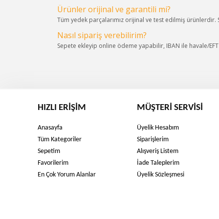
Ürünler orijinal ve garantili mi?
Tüm yedek parçalarımız orijinal ve test edilmiş ürünlerdir.
Nasıl sipariş verebilirim?
Sepete ekleyip online ödeme yapabilir, IBAN ile havale/EFT s
HIZLI ERIŞIM
MÜŞTERI SERVISI
Anasayfa
Üyelik Hesabım
Tüm Kategoriler
Siparişlerim
Sepetim
Alışveriş Listem
Favorilerim
İade Taleplerim
En Çok Yorum Alanlar
Üyelik Sözleşmesi