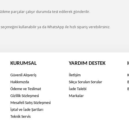
 Sökme parçalar çalışır durumda test edilerek gönderilir.
eçeneğini kullanabilir ya da WhatsApp ile hızlı sipariş verebilirsiniz.
KURUMSAL
YARDIM DESTEK
Güvenli Alışveriş
İletişim
Hakkımızda
Sıkça Sorulan Sorular
Ödeme ve Teslimat
İade Talebi
Gizlilik Sözleşmesi
Markalar
Mesafeli Satış Sözleşmesi
İptal ve İade Şartları
Teknik Servis