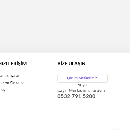
HIZLI ERIŞIM
BIZE ULAŞIN
Kampanyalar
Çözüm Merkezimiz
Bakiye Yükleme
veya
Blog
Çağrı Merkezimizi arayın
0532 791 5200