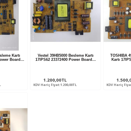
sleme Kartı
Vestel 39HB5000 Besleme Kartı
TOSHIBA 4
Power Board…
17IPS62 23372400 Power Board…
Kartı 17IP
1.200,00TL
1.500,
L
KDV Hariç Fiyat:1.200,00TL
KDV Hariç Fiya