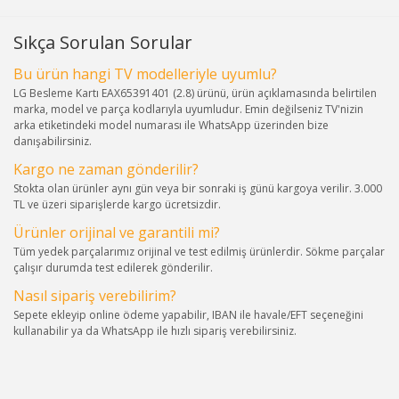
Sıkça Sorulan Sorular
Bu ürün hangi TV modelleriyle uyumlu?
LG Besleme Kartı EAX65391401 (2.8) ürünü, ürün açıklamasında belirtilen
marka, model ve parça kodlarıyla uyumludur. Emin değilseniz TV'nizin
arka etiketindeki model numarası ile WhatsApp üzerinden bize
danışabilirsiniz.
Kargo ne zaman gönderilir?
Stokta olan ürünler aynı gün veya bir sonraki iş günü kargoya verilir. 3.000
TL ve üzeri siparişlerde kargo ücretsizdir.
Ürünler orijinal ve garantili mi?
Tüm yedek parçalarımız orijinal ve test edilmiş ürünlerdir. Sökme parçalar
çalışır durumda test edilerek gönderilir.
Nasıl sipariş verebilirim?
Sepete ekleyip online ödeme yapabilir, IBAN ile havale/EFT seçeneğini
kullanabilir ya da WhatsApp ile hızlı sipariş verebilirsiniz.