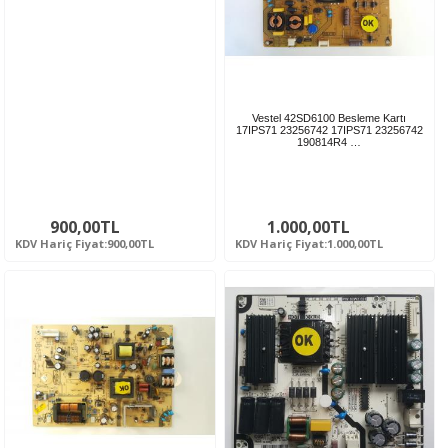
Vestel 42SD6100 Besleme Kartı
17IPS71 23256742 17IPS71 23256742
190814R4 …
900,00TL
1.000,00TL
KDV Hariç Fiyat:900,00TL
KDV Hariç Fiyat:1.000,00TL