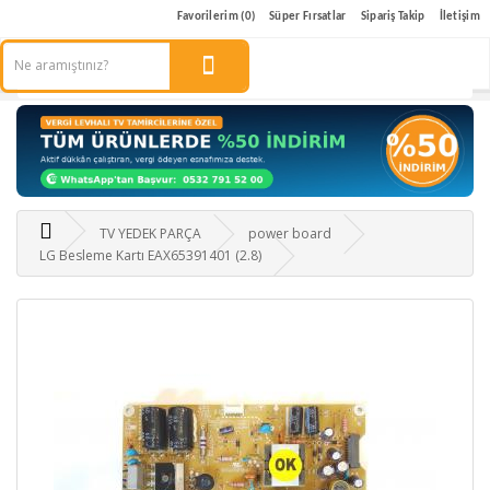
Favorilerim (0)
Süper Fırsatlar
Sipariş Takip
İletişim
TV YEDEK PARÇA
power board
LG Besleme Kartı EAX65391401 (2.8)