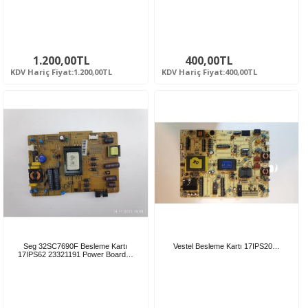
1.200,00TL
400,00TL
KDV Hariç Fiyat:1.200,00TL
KDV Hariç Fiyat:400,00TL
Seg 32SC7690F Besleme Kartı
Vestel Besleme Kartı 17IPS20…
17IPS62 23321191 Power Board…