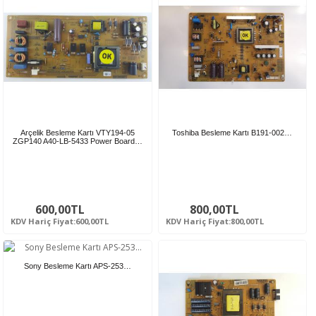
Arçelik Besleme Kartı VTY194-05
Toshiba Besleme Kartı B191-002…
ZGP140 A40-LB-5433 Power Board…
600,00TL
800,00TL
KDV Hariç Fiyat:600,00TL
KDV Hariç Fiyat:800,00TL
Sony Besleme Kartı APS-253…