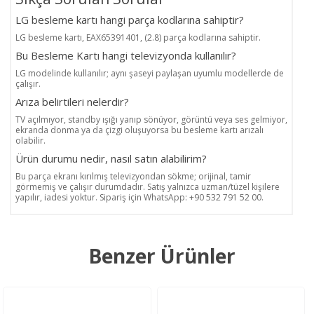
LG besleme kartı hangi parça kodlarına sahiptir?
LG besleme kartı, EAX65391401, (2.8) parça kodlarına sahiptir.
Bu Besleme Kartı hangi televizyonda kullanılır?
LG modelinde kullanılır; aynı şaseyi paylaşan uyumlu modellerde de
çalışır.
Arıza belirtileri nelerdir?
TV açılmıyor, standby ışığı yanıp sönüyor, görüntü veya ses gelmiyor,
ekranda donma ya da çizgi oluşuyorsa bu besleme kartı arızalı
olabilir.
Ürün durumu nedir, nasıl satın alabilirim?
Bu parça ekranı kırılmış televizyondan sökme; orijinal, tamir
görmemiş ve çalışır durumdadır. Satış yalnızca uzman/tüzel kişilere
yapılır, iadesi yoktur. Sipariş için WhatsApp: +90 532 791 52 00.
Benzer Ürünler