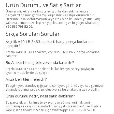
Ürün Durumu ve Satış Şartları
Ürünlerimiz ekranı kırılmış televizyonlardan sökme ikinci el
parçalardır; tamir görmemiş, orijinaldir ve çalışır durumdadır.
Üzerinde lokal deformasyon veya çizik olabilir. İadesi yoktur. Satış
yalnızca uzman/tüzel kişilere yapılır. Sipariş ve bilgi için WhatsApp:
+90 532 791 52 00
.
Sıkça Sorulan Sorular
Arçelik A40 LB 5433 anakartı hangi parça kodlarına
sahiptir?
Arçelik A40 LB 5433 anakartı, Vty190r-3, NNU9ZZ parça kodlarına
sahiptir.
Bu Anakart hangi televizyonda kullanılır?
Arçelik A40 LB 5433 modelinde kullanılır; aynı şaseyi paylaşan
uyumlu modellerde de çalışır.
Arıza belirtileri nelerdir?
TV açılmıyor, standby ışığı yanıp sönüyor, görüntü veya ses gelmiyor,
ekranda donma ya da çizgi oluşuyorsa bu anakart arızalı olabilir.
Ürün durumu nedir, nasıl satın alabilirim?
Bu parça ekranı kırılmış televizyondan sökme; orijinal, tamir
görmemiş ve çalışır durumdadır. Satış yalnızca uzman/tüzel kişilere
yapılır, iadesi yoktur. Sipariş için WhatsApp: +90 532 791 52 00.