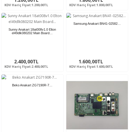
KDV Hariç Fiyat:1.200,00TL
KDV Hariç Fiyat:1.800,00TL
Samsung Anakart BN41-02582…
Sunny Anakart 18at008v1.0 Elton
el49dlk080202 Main Board…
2.400,00TL
1.600,00TL
KDV Hariç Fiyat:2.400,00TL
KDV Hariç Fiyat:1.600,00TL
Beko Anakart ZG7190R-7…