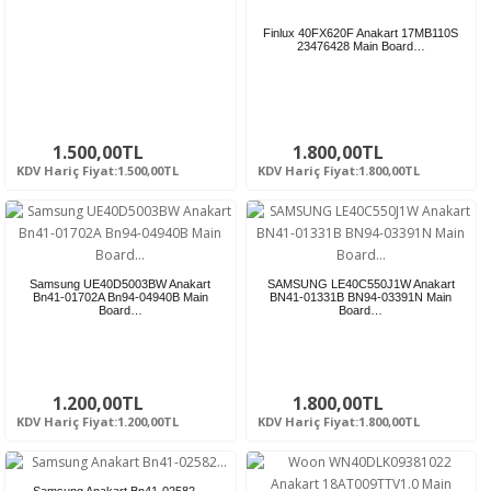
Finlux 40FX620F Anakart 17MB110S
23476428 Main Board…
1.500,00TL
1.800,00TL
KDV Hariç Fiyat:1.500,00TL
KDV Hariç Fiyat:1.800,00TL
Samsung UE40D5003BW Anakart
SAMSUNG LE40C550J1W Anakart
Bn41-01702A Bn94-04940B Main
BN41-01331B BN94-03391N Main
Board…
Board…
1.200,00TL
1.800,00TL
KDV Hariç Fiyat:1.200,00TL
KDV Hariç Fiyat:1.800,00TL