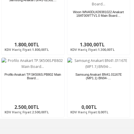
Samsung Anakart Bn41-02582…
Woon WN40DLK09381022 Anakart
18AT009TTV1.0 Main Board…
1.800,00TL
1.300,00TL
KDV Hariç Fiyat:1.800,00TL
KDV Hariç Fiyat:1.300,00TL
Profilo Anakart TP.SK506S.PB802 Main
Samsung Anakart BN41.01167E
Board…
(MP1.1) BN94-…
2.500,00TL
0,00TL
KDV Hariç Fiyat:2.500,00TL
KDV Hariç Fiyat:0,00TL