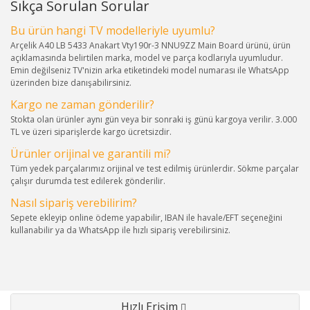
Sıkça Sorulan Sorular
Bu ürün hangi TV modelleriyle uyumlu?
Arçelik A40 LB 5433 Anakart Vty190r-3 NNU9ZZ Main Board ürünü, ürün
açıklamasında belirtilen marka, model ve parça kodlarıyla uyumludur.
Emin değilseniz TV'nizin arka etiketindeki model numarası ile WhatsApp
üzerinden bize danışabilirsiniz.
Kargo ne zaman gönderilir?
Stokta olan ürünler aynı gün veya bir sonraki iş günü kargoya verilir. 3.000
TL ve üzeri siparişlerde kargo ücretsizdir.
Ürünler orijinal ve garantili mi?
Tüm yedek parçalarımız orijinal ve test edilmiş ürünlerdir. Sökme parçalar
çalışır durumda test edilerek gönderilir.
Nasıl sipariş verebilirim?
Sepete ekleyip online ödeme yapabilir, IBAN ile havale/EFT seçeneğini
kullanabilir ya da WhatsApp ile hızlı sipariş verebilirsiniz.
Hızlı Erişim