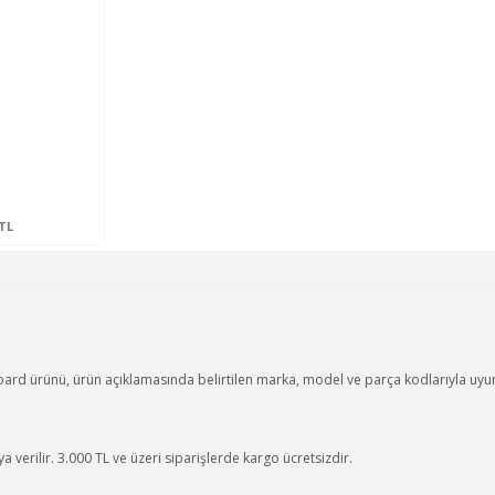
0TL
rd ürünü, ürün açıklamasında belirtilen marka, model ve parça kodlarıyla uyuml
 verilir. 3.000 TL ve üzeri siparişlerde kargo ücretsizdir.