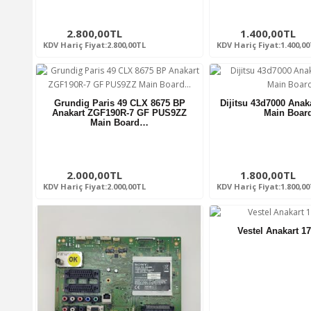
2.800,00TL
1.400,00TL
KDV Hariç Fiyat:2.800,00TL
KDV Hariç Fiyat:1.400,0
Grundig Paris 49 CLX 8675 BP
Dijitsu 43d7000 Ana
Anakart ZGF190R-7 GF PUS9ZZ
Main Boa
Main Board…
2.000,00TL
1.800,00TL
KDV Hariç Fiyat:2.000,00TL
KDV Hariç Fiyat:1.800,0
Vestel Anakart 