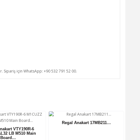
ur. Sipariş için WhatsApp: +90 532 791 52 00.
Regal Anakart 17MB211…
Anakart VTY190R-6
L32 LB M510 Main
Board…