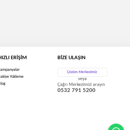
HIZLI ERIŞIM
BIZE ULAŞIN
Kampanyalar
Çözüm Merkezimiz
Bakiye Yükleme
veya
Blog
Çağrı Merkezimizi arayın
0532 791 5200