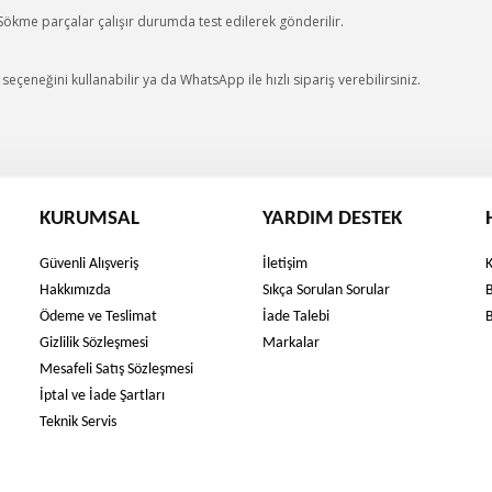
 Sökme parçalar çalışır durumda test edilerek gönderilir.
eçeneğini kullanabilir ya da WhatsApp ile hızlı sipariş verebilirsiniz.
KURUMSAL
YARDIM DESTEK
Güvenli Alışveriş
İletişim
Hakkımızda
Sıkça Sorulan Sorular
Ödeme ve Teslimat
İade Talebi
Gizlilik Sözleşmesi
Markalar
Mesafeli Satış Sözleşmesi
İptal ve İade Şartları
Teknik Servis