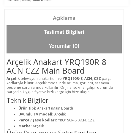
Açıklama
Teslimat Bilgileri
Yorumlar (0)
Arçelik Anakart YRQ190R-8
ACN CZZ Main Board
Arçelik
televizyon anakartıdır ve
YRQ190R-8, ACN, CZZ
parça
kodlarıyla bilinir. Arçelik modelinde açılma, görüntü, ses veya
besleme sorunlarında kullanılır. Orijinal sökme, çalışır durumda
parçadır. Uygun fiyat ve hızlı kargo için bize ulaşın.
Teknik Bilgiler
Ürün tipi:
Anakart (Main Board)
Uyumlu TV modeli:
Arçelik
Parça / şase kodları:
YRQ190R-8, ACN, CZZ
Marka:
Arçelik