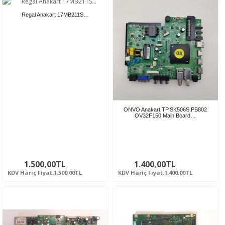
Regal Anakart 17MB211S…
ONVO Anakart TP.SK506S.PB802
OV32F150 Main Board…
1.500,00TL
1.400,00TL
KDV Hariç Fiyat:1.500,00TL
KDV Hariç Fiyat:1.400,00TL