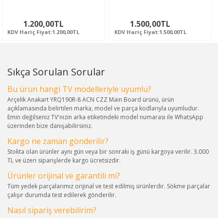
1.200,00TL
1.500,00TL
KDV Hariç Fiyat:1.200,00TL
KDV Hariç Fiyat:1.500,00TL
Sıkça Sorulan Sorular
Bu ürün hangi TV modelleriyle uyumlu?
Arçelik Anakart YRQ190R-8 ACN CZZ Main Board ürünü, ürün
açıklamasında belirtilen marka, model ve parça kodlarıyla uyumludur.
Emin değilseniz TV'nizin arka etiketindeki model numarası ile WhatsApp
üzerinden bize danışabilirsiniz.
Kargo ne zaman gönderilir?
Stokta olan ürünler aynı gün veya bir sonraki iş günü kargoya verilir. 3.000
TL ve üzeri siparişlerde kargo ücretsizdir.
Ürünler orijinal ve garantili mi?
Tüm yedek parçalarımız orijinal ve test edilmiş ürünlerdir. Sökme parçalar
çalışır durumda test edilerek gönderilir.
Nasıl sipariş verebilirim?