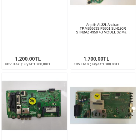
Arçelik AL32L Anakart
TP.MS3663S.PB801 SLN190R
STNBAZ 4950 4B MODEL 32 Ma…
1.200,00TL
1.700,00TL
KDV Hariç Fiyat:1.200,00TL
KDV Hariç Fiyat:1.700,00TL