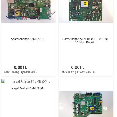
Vestel Anakart 17MB22-2…
Sony Anakart A1214950E 1-871-991-
21 Main Board…
0,00TL
0,00TL
KDV Hariç Fiyat:0,00TL
KDV Hariç Fiyat:0,00TL
Regal Anakart 17MB95M…