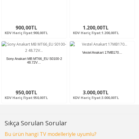
900,00TL
1.200,00TL
KDV Hariç Fiyat:900,00TL
KDV Hariç Fiyat:1.200,00TL
Vestel Anakart 17MB170…
Sony Anakart MB MT66_EU S0100-2
48.72V…
950,00TL
3.000,00TL
KDV Hariç Fiyat:950,00TL
KDV Hariç Fiyat:3.000,00TL
Sıkça Sorulan Sorular
Bu ürün hangi TV modelleriyle uyumlu?