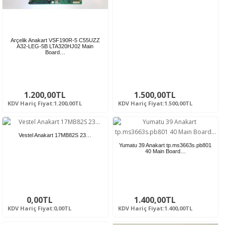
Arçelik Anakart VSF190R-5 C55UZZ
A32-LEG-5B LTA320HJ02 Main
Board…
1.200,00TL
1.500,00TL
KDV Hariç Fiyat:1.200,00TL
KDV Hariç Fiyat:1.500,00TL
Vestel Anakart 17MB82S 23…
Yumatu 39 Anakart tp.ms3663s.pb801
40 Main Board…
0,00TL
1.400,00TL
KDV Hariç Fiyat:0,00TL
KDV Hariç Fiyat:1.400,00TL