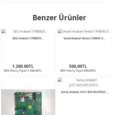
Benzer Ürünler
SEG Anakart 17MB82S…
Vestel Anakart Vestel 17MB45-3…
1.200,00TL
500,00TL
KDV Hariç Fiyat:1.200,00TL
KDV Hariç Fiyat:500,00TL
Sunny Anakart JUC7.820.00125910…