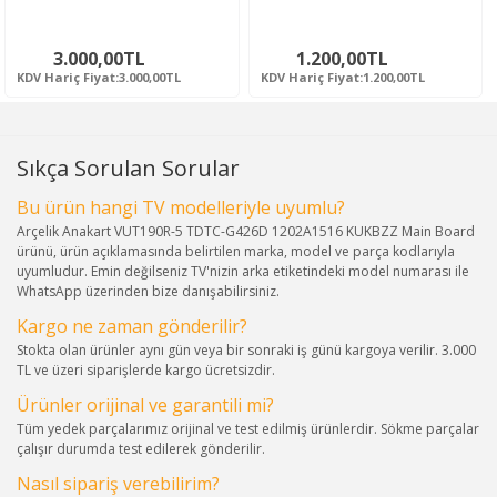
3.000,00TL
1.200,00TL
KDV Hariç Fiyat:3.000,00TL
KDV Hariç Fiyat:1.200,00TL
Sıkça Sorulan Sorular
Bu ürün hangi TV modelleriyle uyumlu?
Arçelik Anakart VUT190R-5 TDTC-G426D 1202A1516 KUKBZZ Main Board
ürünü, ürün açıklamasında belirtilen marka, model ve parça kodlarıyla
uyumludur. Emin değilseniz TV'nizin arka etiketindeki model numarası ile
WhatsApp üzerinden bize danışabilirsiniz.
Kargo ne zaman gönderilir?
Stokta olan ürünler aynı gün veya bir sonraki iş günü kargoya verilir. 3.000
TL ve üzeri siparişlerde kargo ücretsizdir.
Ürünler orijinal ve garantili mi?
Tüm yedek parçalarımız orijinal ve test edilmiş ürünlerdir. Sökme parçalar
çalışır durumda test edilerek gönderilir.
Nasıl sipariş verebilirim?