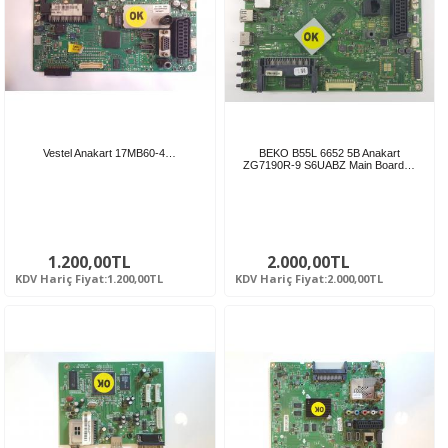
Vestel Anakart 17MB60-4…
BEKO B55L 6652 5B Anakart
ZG7190R-9 S6UABZ Main Board…
1.200,00TL
2.000,00TL
KDV Hariç Fiyat:1.200,00TL
KDV Hariç Fiyat:2.000,00TL