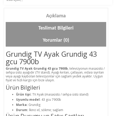
Açıklama
Teslimat Bilgileri
Yorumlar (0)
Grundig TV Ayak Grundig 43
gcu 7900b
Grundig TV Ayak Grundig 43 gcu 7900b
, televizyonun masaüstü /
sehpa üstü ayağıdır (TV stand). Ayağı kırılan, çatlayan, vidası sıyrılan
veya ayağı kaybolan televizyonlar için sağlam yedek ayaktır. Uygun
fiyat ve hızlı kargo için bize ulaşın.
Ürün Bilgileri
Ürün tipi:
TV Ayak (masaüstü / sehpa üstü stand)
Uyumlu model:
43 gcu 7900b
Marka:
Grundig
Durum:
İkinci el, sökme; sağlam