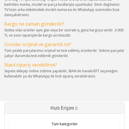
belirtilen marka, model ve parça kodlarıyla uyumludur. Emin değilseniz
TV'nizin arka etiketindeki model numarası ile WhatsApp üzerinden bize
danışabilirsiniz.
Kargo ne zaman gönderilir?
Stokta olan ürünler aynı gün veya bir sonraki iş günü kargoya verilir. 3.000
TL ve üzeri siparişlerde kargo ücretsizdir.
Ürünler orijinal ve garantili mi?
Tüm yedek parçalarımız orijinal ve test edilmiş ürünlerdir. Sökme parçalar
çalışır durumda test edilerek gönderilir.
Nasıl sipariş verebilirim?
Sepete ekleyip online ödeme yapabilir, IBAN ile havale/EFT seçeneğini
kullanabilir ya da WhatsApp ile hızlı sipariş verebilirsiniz.
Hızlı Erişim
Tüm Kategoriler