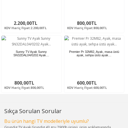
2.200,00TL
800,00TL
KDV Hariç Fiyat:2.200,00TL
KDV Hariç Fiyat:800,00TL
Sunny TV Ayak Sunny
Premier Pr 32M82, Ayak, masa üstü
SN32DAL04/0202 Ayak…
ayak, sehpa üstü ayak…
800,00TL
600,00TL
KDV Hariç Fiyat:800,00TL
KDV Hariç Fiyat:600,00TL
Sıkça Sorulan Sorular
Bu ürün hangi TV modelleriyle uyumlu?
Grundig TV Ayak Grundig 43 gcu 7900b ürünü, ürün açıklamasında