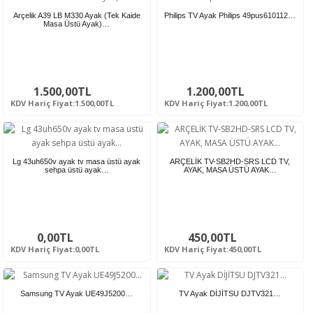
Arçelik A39 LB M330 Ayak (Tek Kaide
Philips TV Ayak Philips 49pus610112…
Masa Üstü Ayak)…
1.500,00TL
1.200,00TL
KDV Hariç Fiyat:1.500,00TL
KDV Hariç Fiyat:1.200,00TL
Lg 43uh650v ayak tv masa üstü ayak
ARÇELİK TV-SB2HD-SRS LCD TV,
sehpa üstü ayak…
AYAK, MASA ÜSTÜ AYAK…
0,00TL
450,00TL
KDV Hariç Fiyat:0,00TL
KDV Hariç Fiyat:450,00TL
Samsung TV Ayak UE49J5200…
TV Ayak DİJİTSU DJTV321…