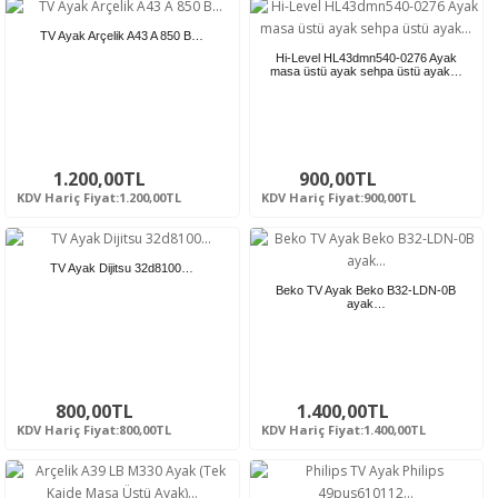
TV Ayak Arçelik A43 A 850 B…
Hi-Level HL43dmn540-0276 Ayak
masa üstü ayak sehpa üstü ayak…
1.200,00TL
900,00TL
KDV Hariç Fiyat:1.200,00TL
KDV Hariç Fiyat:900,00TL
TV Ayak Dijitsu 32d8100…
Beko TV Ayak Beko B32-LDN-0B
ayak…
800,00TL
1.400,00TL
KDV Hariç Fiyat:800,00TL
KDV Hariç Fiyat:1.400,00TL