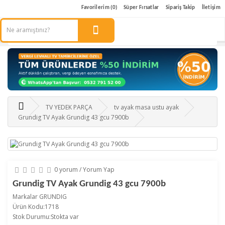
Favorilerim (0)
Süper Fırsatlar
Sipariş Takip
İletişim
TV YEDEK PARÇA
tv ayak masa ustu ayak
Grundig TV Ayak Grundig 43 gcu 7900b
0 yorum
/
Yorum Yap
Grundig TV Ayak Grundig 43 gcu 7900b
Markalar
GRUNDIG
Ürün Kodu:1718
Stok Durumu:Stokta var