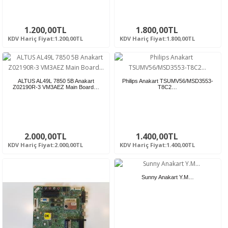
1.200,00TL
1.800,00TL
KDV Hariç Fiyat:1.200,00TL
KDV Hariç Fiyat:1.800,00TL
ALTUS AL49L 7850 5B Anakart
Philips Anakart TSUMV56/MSD3553-
Z02190R-3 VM3AEZ Main Board…
T8C2…
2.000,00TL
1.400,00TL
KDV Hariç Fiyat:2.000,00TL
KDV Hariç Fiyat:1.400,00TL
Sunny Anakart Y.M…