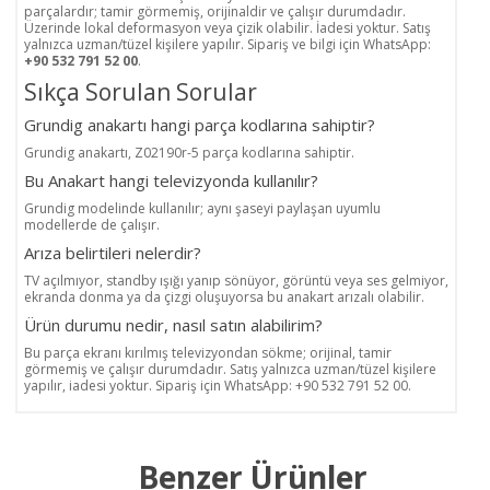
parçalardır; tamir görmemiş, orijinaldir ve çalışır durumdadır.
Üzerinde lokal deformasyon veya çizik olabilir. İadesi yoktur. Satış
yalnızca uzman/tüzel kişilere yapılır. Sipariş ve bilgi için WhatsApp:
+90 532 791 52 00
.
Sıkça Sorulan Sorular
Grundig anakartı hangi parça kodlarına sahiptir?
Grundig anakartı, Z02190r-5 parça kodlarına sahiptir.
Bu Anakart hangi televizyonda kullanılır?
Grundig modelinde kullanılır; aynı şaseyi paylaşan uyumlu
modellerde de çalışır.
Arıza belirtileri nelerdir?
TV açılmıyor, standby ışığı yanıp sönüyor, görüntü veya ses gelmiyor,
ekranda donma ya da çizgi oluşuyorsa bu anakart arızalı olabilir.
Ürün durumu nedir, nasıl satın alabilirim?
Bu parça ekranı kırılmış televizyondan sökme; orijinal, tamir
görmemiş ve çalışır durumdadır. Satış yalnızca uzman/tüzel kişilere
yapılır, iadesi yoktur. Sipariş için WhatsApp: +90 532 791 52 00.
Benzer Ürünler