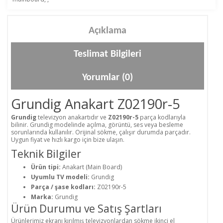
Açıklama
Teslimat Bilgileri
Yorumlar (0)
Grundig Anakart Z02190r-5
Grundig
televizyon anakartıdır ve
Z02190r-5
parça kodlarıyla
bilinir. Grundig modelinde açılma, görüntü, ses veya besleme
sorunlarında kullanılır. Orijinal sökme, çalışır durumda parçadır.
Uygun fiyat ve hızlı kargo için bize ulaşın.
Teknik Bilgiler
Ürün tipi:
Anakart (Main Board)
Uyumlu TV modeli:
Grundig
Parça / şase kodları:
Z02190r-5
Marka:
Grundig
Ürün Durumu ve Satış Şartları
Ürünlerimiz ekranı kırılmış televizyonlardan sökme ikinci el