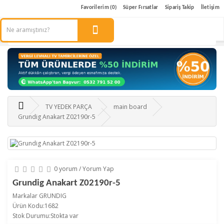
Favorilerim (0)
Süper Fırsatlar
Sipariş Takip
İletişim
TV YEDEK PARÇA
main board
Grundig Anakart Z02190r-5
0 yorum
/
Yorum Yap
Grundig Anakart Z02190r-5
Markalar
GRUNDIG
Ürün Kodu:1682
Stok Durumu:Stokta var