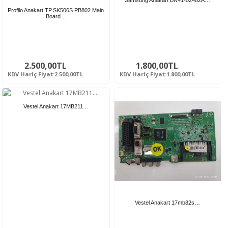
Profilo Anakart TP.SK506S.PB802 Main
Board…
2.500,00TL
1.800,00TL
KDV Hariç Fiyat:2.500,00TL
KDV Hariç Fiyat:1.800,00TL
Vestel Anakart 17MB211…
Vestel Anakart 17mb82s…