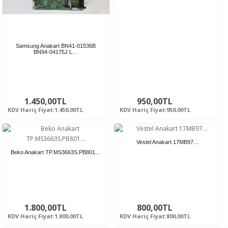
Samsung Anakart BN41-01536B
BN94-04175J L…
1.450,00TL
950,00TL
KDV Hariç Fiyat:1.450,00TL
KDV Hariç Fiyat:950,00TL
Vestel Anakart 17MB97…
Beko Anakart TP.MS3663S.PB801…
1.800,00TL
800,00TL
KDV Hariç Fiyat:1.800,00TL
KDV Hariç Fiyat:800,00TL