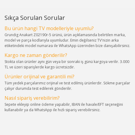
Sıkça Sorulan Sorular
Bu ürün hangi TV modelleriyle uyumlu?
Grundig Anakart Z02190r-5 ürünü, ürün açıklamasında belirtilen marka,
model ve parça kodlarıyla uyumludur. Emin değilseniz TV'nizin arka
etiketindeki model numarası ile WhatsApp üzerinden bize danışabilirsiniz.
Kargo ne zaman gönderilir?
Stokta olan ürünler aynı gün veya bir sonraki iş günü kargoya verilir. 3.000
TL ve üzeri siparişlerde kargo ücretsizdir.
Ürünler orijinal ve garantili mi?
Tüm yedek parçalarımız orijinal ve test edilmiş ürünlerdir. Sökme parçalar
çalışır durumda test edilerek gönderilir.
Nasıl sipariş verebilirim?
Sepete ekleyip online ödeme yapabilir, IBAN ile havale/EFT seçeneğini
kullanabilir ya da WhatsApp ile hızlı sipariş verebilirsiniz.