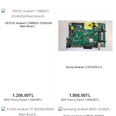
VESTEL Anakart 17MB82S 23340264
Main Board…
Sunny Anakart 17AT010V1.0…
1.200,00TL
1.800,00TL
KDV Hariç Fiyat:1.200,00TL
KDV Hariç Fiyat:1.800,00TL
Samsung Anakart BN41-02482A…