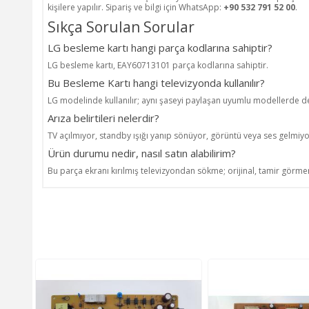
kişilere yapılır. Sipariş ve bilgi için WhatsApp:
+90 532 791 52 00
.
Sıkça Sorulan Sorular
LG besleme kartı hangi parça kodlarına sahiptir?
LG besleme kartı, EAY60713101 parça kodlarına sahiptir.
Bu Besleme Kartı hangi televizyonda kullanılır?
LG modelinde kullanılır; aynı şaseyi paylaşan uyumlu modellerde de 
Arıza belirtileri nelerdir?
TV açılmıyor, standby ışığı yanıp sönüyor, görüntü veya ses gelmiyo
Ürün durumu nedir, nasıl satın alabilirim?
Bu parça ekranı kırılmış televizyondan sökme; orijinal, tamir görmem