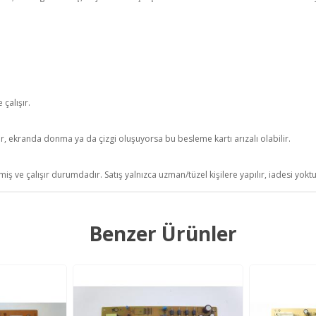
çalışır.
r, ekranda donma ya da çizgi oluşuyorsa bu besleme kartı arızalı olabilir.
iş ve çalışır durumdadır. Satış yalnızca uzman/tüzel kişilere yapılır, iadesi yokt
Benzer Ürünler