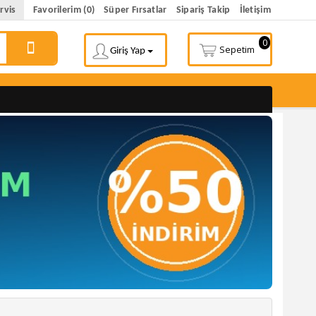
rvis
Favorilerim (0)
Süper Fırsatlar
Sipariş Takip
İletişim
0
Sepetim
Giriş Yap