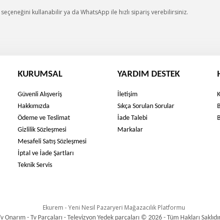
eçeneğini kullanabilir ya da WhatsApp ile hızlı sipariş verebilirsiniz.
KURUMSAL
YARDIM DESTEK
Güvenli Alışveriş
İletişim
Hakkımızda
Sıkça Sorulan Sorular
Ödeme ve Teslimat
İade Talebi
Gizlilik Sözleşmesi
Markalar
Mesafeli Satış Sözleşmesi
İptal ve İade Şartları
Teknik Servis
Tv Onarım - Tv Parçaları - Televizyon Yedek parçaları © 2026 - Tüm Hakları Saklıdır