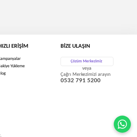
HIZLI ERIŞIM
BIZE ULAŞIN
Kampanyalar
Çözüm Merkezimiz
Bakiye Yükleme
veya
Blog
Çağrı Merkezimizi arayın
0532 791 5200
.