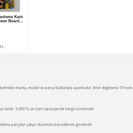
esleme Kartı
ower Board…
0TL
elirtilen marka, model ve parça kodlarıyla uyumludur. Emin değilseniz TV'nizi
 verilir. 3.000 TL ve üzeri siparişlerde kargo ücretsizdir.
 Sökme parçalar çalışır durumda test edilerek gönderilir.