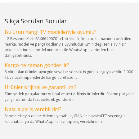
Sıkça Sorulan Sorular
Bu ürün hangi TV modelleriyle uyumlu?
LG Besleme Kartı EAX66490701 (1.4) ürünü, ürün açıklamasında belirtilen
marka, model ve parça kodlarıyla uyumludur. Emin değilseniz TV'nizin
arka etiketindeki model numarası ile WhatsApp üzerinden bize
danışabilirsiniz.
Kargo ne zaman gönderilir?
Stokta olan ürünler aynı gün veya bir sonraki iş günü kargoya verilir. 3.000
TL ve üzeri siparişlerde kargo ücretsizdir.
Ürünler orijinal ve garantili mi?
Tüm yedek parçalarımız orijinal ve test edilmiş ürünlerdir. Sökme parçalar
çalışır durumda test edilerek gönderilir.
Nasıl sipariş verebilirim?
Sepete ekleyip online ödeme yapabilir, IBAN ile havale/EFT seçeneğini
kullanabilir ya da WhatsApp ile hızlı sipariş verebilirsiniz.