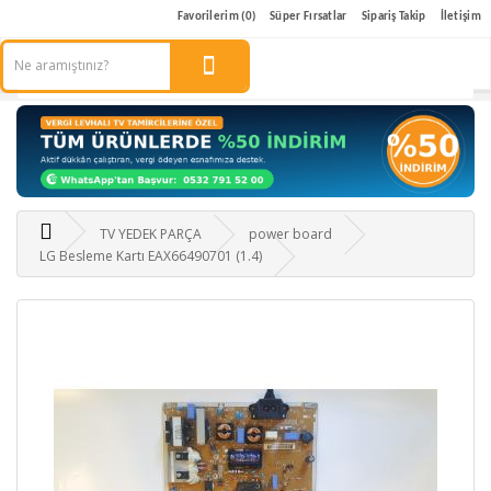
Favorilerim (0)
Süper Fırsatlar
Sipariş Takip
İletişim
TV YEDEK PARÇA
power board
LG Besleme Kartı EAX66490701 (1.4)