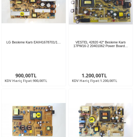
LG Besleme Kartı EAX41678701/1…
VESTEL 42820 42'' Besleme Kartı
17PW16-2 20401062 Power Board…
900,00TL
1.200,00TL
KDV Hariç Fiyat:900,00TL
KDV Hariç Fiyat:1.200,00TL