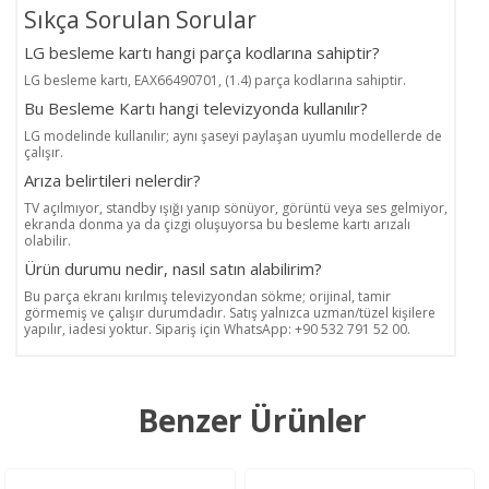
Sıkça Sorulan Sorular
LG besleme kartı hangi parça kodlarına sahiptir?
LG besleme kartı, EAX66490701, (1.4) parça kodlarına sahiptir.
Bu Besleme Kartı hangi televizyonda kullanılır?
LG modelinde kullanılır; aynı şaseyi paylaşan uyumlu modellerde de
çalışır.
Arıza belirtileri nelerdir?
TV açılmıyor, standby ışığı yanıp sönüyor, görüntü veya ses gelmiyor,
ekranda donma ya da çizgi oluşuyorsa bu besleme kartı arızalı
olabilir.
Ürün durumu nedir, nasıl satın alabilirim?
Bu parça ekranı kırılmış televizyondan sökme; orijinal, tamir
görmemiş ve çalışır durumdadır. Satış yalnızca uzman/tüzel kişilere
yapılır, iadesi yoktur. Sipariş için WhatsApp: +90 532 791 52 00.
Benzer Ürünler