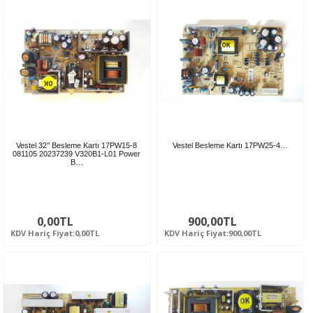
Vestel 32’’ Besleme Kartı 17PW15-8
Vestel Besleme Kartı 17PW25-4…
081105 20237239 V320B1-L01 Power
B…
0,00TL
900,00TL
KDV Hariç Fiyat:0,00TL
KDV Hariç Fiyat:900,00TL