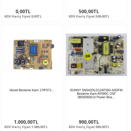
0,00TL
500,00TL
KDV Hariç Fiyat:0,00TL
KDV Hariç Fiyat:500,00TL
Vestel Besleme Kartı 17IPS71…
SUNNY SN042DLD12AT050-A3DFM
Besleme Kartı AY090C-2SF
3BS0060514 Power Boa…
1.000,00TL
900,00TL
KDV Hariç Fiyat:1.000,00TL
KDV Hariç Fiyat:900,00TL