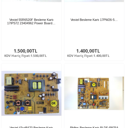
Vestel 55R6520F Besleme Kartı
Vestel Besleme Kartı 17PW26-5…
17IPS72 23404962 Power Board…
1.500,00TL
1.400,00TL
KDV Hariç Fiyat:1.500,00TL
KDV Hariç Fiyat:1.400,00TL
Vestel 43ud8470 Besleme Kartı
Philips Besleme Kartı PLDF-P975A