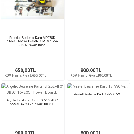
Premier Besleme Kartı MP070D-
1MF11 MP070D-1MF11 REV 1 PR-
32B25 Power Boar…
650,00TL
900,00TL
KDV Hariç Fiyat:650,00TL
KDV Hariç Fiyat:900,00TL
Vestel Besleme Kartı 17PW07-2…
Arçelik Besleme Kartı FSP282-4F01
3BS0116720GP Power Board…
900,00TL
800,00TL