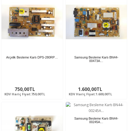
Arçelik Besleme Kartı DPS-280RP…
Samsung Besleme Kartı BN44-
00473A…
750,00TL
1.600,00TL
KDV Hariç Fiyat:750,00TL
KDV Hariç Fiyat:1.600,00TL
Samsung Besleme Kartı BN44-
00245A…