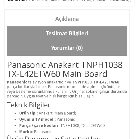
Açıklama
Teslimat Bilgileri
Yorumlar (0)
Panasonic Anakart TNPH1038
TX-L42ETW60 Main Board
Panasonic
televizyon anakartıdır ve
TNPH1038, TX-L42ETW60
parça kodlarıyla bilinir. Panasonic modelinde açılma, görüntü, ses
veya besleme sorunlarında kullanılır. Orijinal sökme, çalışır durumda
parçadır. Uygun fiyat ve hızlı kargo için bize ulaşın.
Teknik Bilgiler
Ürün tipi:
Anakart (Main Board)
Uyumlu TV modeli:
Panasonic
Parça / şase kodları:
TNPH1038, TX-L42ETW60
Marka:
Panasonic