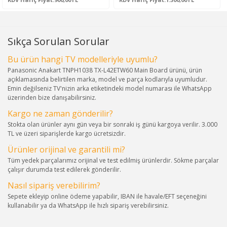
Sıkça Sorulan Sorular
Bu ürün hangi TV modelleriyle uyumlu?
Panasonic Anakart TNPH1038 TX-L42ETW60 Main Board ürünü, ürün
açıklamasında belirtilen marka, model ve parça kodlarıyla uyumludur.
Emin değilseniz TV'nizin arka etiketindeki model numarası ile WhatsApp
üzerinden bize danışabilirsiniz.
Kargo ne zaman gönderilir?
Stokta olan ürünler aynı gün veya bir sonraki iş günü kargoya verilir. 3.000
TL ve üzeri siparişlerde kargo ücretsizdir.
Ürünler orijinal ve garantili mi?
Tüm yedek parçalarımız orijinal ve test edilmiş ürünlerdir. Sökme parçalar
çalışır durumda test edilerek gönderilir.
Nasıl sipariş verebilirim?
Sepete ekleyip online ödeme yapabilir, IBAN ile havale/EFT seçeneğini
kullanabilir ya da WhatsApp ile hızlı sipariş verebilirsiniz.