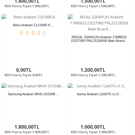
1.800,00TL
1.500,00TL
KDV Hariç Fiyat:1.800,00TL
KDV Hariç Fiyat:1.500,00TL
Beko Anakart Z1J190R-8…
REGAL 32R4012H Anakart 17MB82S
23227983 PNL23228558 Main Board…
0,00TL
1.200,00TL
KDV Hariç Fiyat:0,00TL
KDV Hariç Fiyat:1.200,00TL
Samsung Anakart BN41-01536B…
Sunny Anakart 12at075-v1.0…
1.800,00TL
1.000,00TL
KDV Hariç Fiyat:1.800,00TL
KDV Hariç Fiyat:1.000,00TL