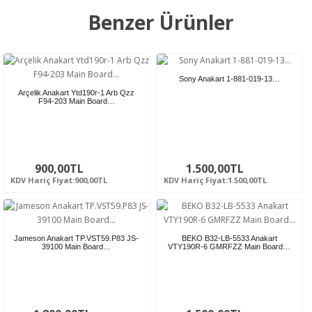
Benzer Ürünler
Sony Anakart 1-881-019-13…
Arçelik Anakart Ytd190r-1 Arb Qzz
F94-203 Main Board…
900,00TL
1.500,00TL
KDV Hariç Fiyat:900,00TL
KDV Hariç Fiyat:1.500,00TL
Jameson Anakart TP.VST59.P83 JS-
BEKO B32-LB-5533 Anakart
39100 Main Board…
VTY190R-6 GMRFZZ Main Board…