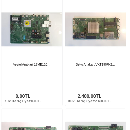
Vestel Anakart 17MB120…
Beko Anakart VKT190R-2…
0,00TL
2.400,00TL
KDV Hariç Fiyat:0,00TL
KDV Hariç Fiyat:2.400,00TL