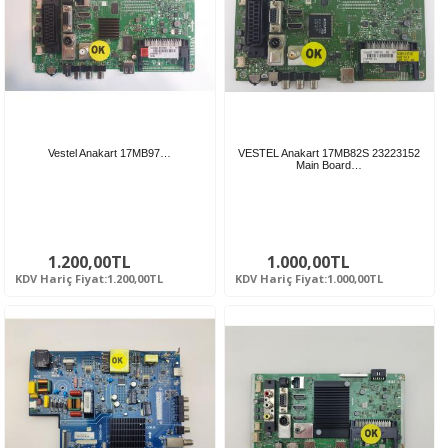
Vestel Anakart 17MB97…
VESTEL Anakart 17MB82S 23223152
Main Board…
1.200,00TL
1.000,00TL
KDV Hariç Fiyat:1.200,00TL
KDV Hariç Fiyat:1.000,00TL