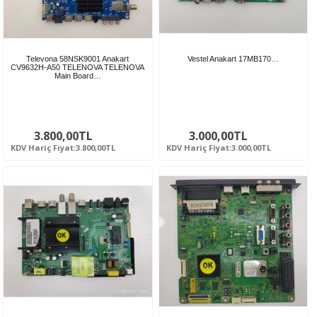
Televona 58NSK9001 Anakart
Vestel Anakart 17MB170…
CV9632H-A50 TELENOVA TELENOVA
Main Board…
3.800,00TL
3.000,00TL
KDV Hariç Fiyat:3.800,00TL
KDV Hariç Fiyat:3.000,00TL