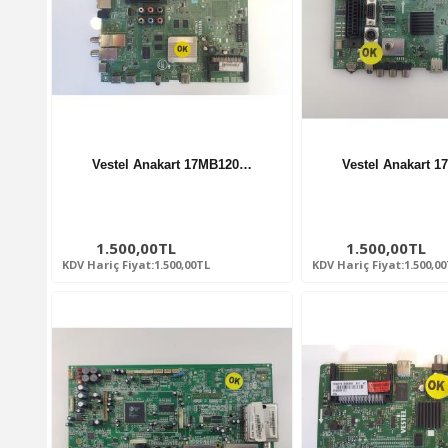
Vestel Anakart 17MB120…
Vestel Anakart 
1.500,00TL
1.500,00TL
KDV Hariç Fiyat:1.500,00TL
KDV Hariç Fiyat:1.500,0