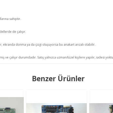
arına sahiptir.
llerde de çalışır.
r, ekranda donma ya da çizgi oluşuyorsa bu anakart arızalı olabilir.
iş ve çalışır durumdadır. Satış yalnızca uzman/tüzel kişilere yapılır, iadesi yokt
Benzer Ürünler