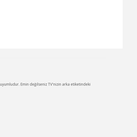
umludur. Emin değilseniz TV'nizin arka etiketindeki