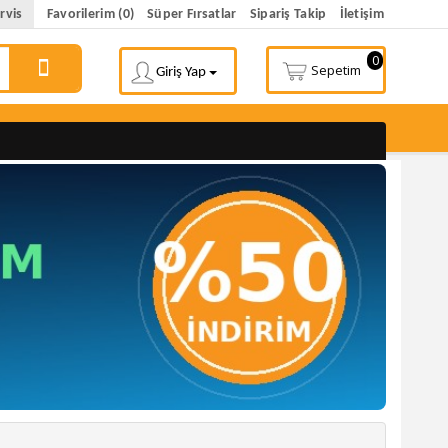
rvis
Favorilerim (0)
Süper Fırsatlar
Sipariş Takip
İletişim
0
Sepetim
Giriş Yap