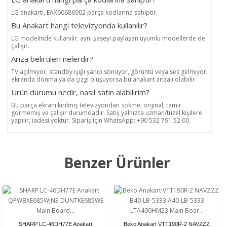
LG anakartı, EAX60686902 parça kodlarına sahiptir.
Bu Anakart hangi televizyonda kullanılır?
LG modelinde kullanılır; aynı şaseyi paylaşan uyumlu modellerde de
çalışır.
Arıza belirtileri nelerdir?
TV açılmıyor, standby ışığı yanıp sönüyor, görüntü veya ses gelmiyor,
ekranda donma ya da çizgi oluşuyorsa bu anakart arızalı olabilir.
Ürün durumu nedir, nasıl satın alabilirim?
Bu parça ekranı kırılmış televizyondan sökme; orijinal, tamir
görmemiş ve çalışır durumdadır. Satış yalnızca uzman/tüzel kişilere
yapılır, iadesi yoktur. Sipariş için WhatsApp: +90 532 791 52 00.
Benzer Ürünler
SHARP LC-46DH77E Anakart
Beko Anakart VTT190R-2 NAVZZZ