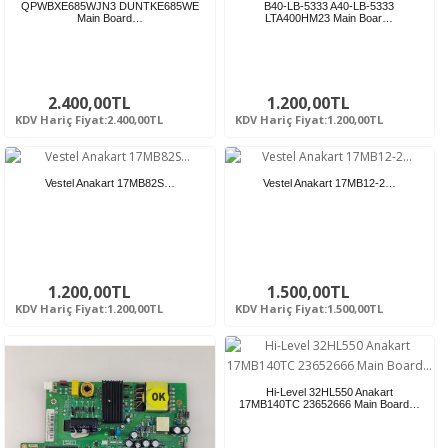
QPWBXE685WJN3 DUNTKE685WE
B40-LB-5333 A40-LB-5333
Main Board…
LTA400HM23 Main Boar…
2.400,00TL
1.200,00TL
KDV Hariç Fiyat:2.400,00TL
KDV Hariç Fiyat:1.200,00TL
Vestel Anakart 17MB82S…
Vestel Anakart 17MB12-2…
1.200,00TL
1.500,00TL
KDV Hariç Fiyat:1.200,00TL
KDV Hariç Fiyat:1.500,00TL
Hi-Level 32HL550 Anakart
17MB140TC 23652666 Main Board…