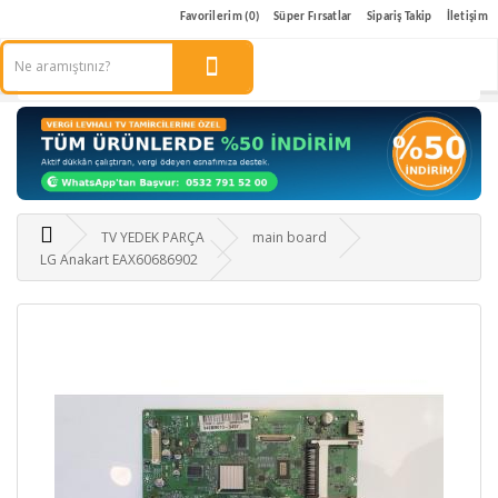
Favorilerim (0)
Süper Fırsatlar
Sipariş Takip
İletişim
TV YEDEK PARÇA
main board
LG Anakart EAX60686902