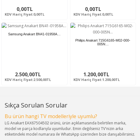
0,00TL
0,00TL
KDV Hariç Fiyat:0,00TL
KDV Hariç Fiyat:0,00TL
Samsung Anakart BN41-01958A…
Philips Anakart 715G6165-M02-000-
005N…
2.500,00TL
1.200,00TL
KDV Hariç Fiyat:2.500,00TL
KDV Hariç Fiyat:1.200,00TL
Sıkça Sorulan Sorular
Bu ürün hangi TV modelleriyle uyumlu?
LG Anakart EAX67504502 ürünü, ürün açıklamasında belirtilen marka,
model ve parça kodlarıyla uyumludur. Emin değilseniz TV'nizin arka
etiketindeki model numarası ile WhatsApp üzerinden bize danışabilirsiniz.