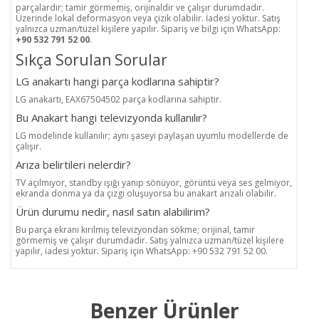
parçalardır; tamir görmemiş, orijinaldir ve çalışır durumdadır.
Üzerinde lokal deformasyon veya çizik olabilir. İadesi yoktur. Satış
yalnızca uzman/tüzel kişilere yapılır. Sipariş ve bilgi için WhatsApp:
+90 532 791 52 00
.
Sıkça Sorulan Sorular
LG anakartı hangi parça kodlarına sahiptir?
LG anakartı, EAX67504502 parça kodlarına sahiptir.
Bu Anakart hangi televizyonda kullanılır?
LG modelinde kullanılır; aynı şaseyi paylaşan uyumlu modellerde de
çalışır.
Arıza belirtileri nelerdir?
TV açılmıyor, standby ışığı yanıp sönüyor, görüntü veya ses gelmiyor,
ekranda donma ya da çizgi oluşuyorsa bu anakart arızalı olabilir.
Ürün durumu nedir, nasıl satın alabilirim?
Bu parça ekranı kırılmış televizyondan sökme; orijinal, tamir
görmemiş ve çalışır durumdadır. Satış yalnızca uzman/tüzel kişilere
yapılır, iadesi yoktur. Sipariş için WhatsApp: +90 532 791 52 00.
Benzer Ürünler