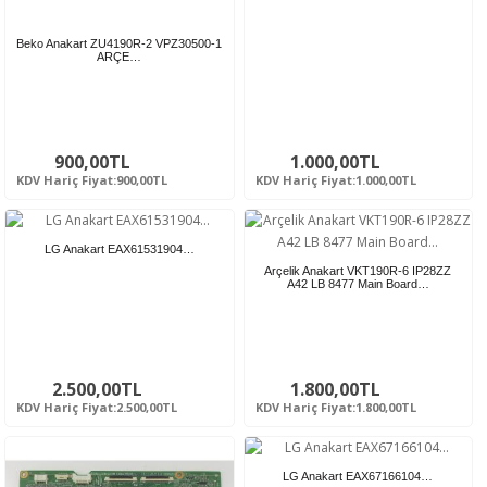
Beko Anakart ZU4190R-2 VPZ30500-1
ARÇE…
900,00TL
1.000,00TL
KDV Hariç Fiyat:900,00TL
KDV Hariç Fiyat:1.000,00TL
LG Anakart EAX61531904…
Arçelik Anakart VKT190R-6 IP28ZZ
A42 LB 8477 Main Board…
2.500,00TL
1.800,00TL
KDV Hariç Fiyat:2.500,00TL
KDV Hariç Fiyat:1.800,00TL
LG Anakart EAX67166104…