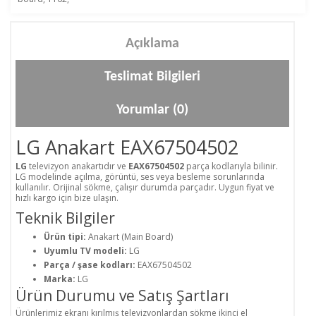
Açıklama
Teslimat Bilgileri
Yorumlar (0)
LG Anakart EAX67504502
LG
televizyon anakartıdır ve
EAX67504502
parça kodlarıyla bilinir.
LG modelinde açılma, görüntü, ses veya besleme sorunlarında
kullanılır. Orijinal sökme, çalışır durumda parçadır. Uygun fiyat ve
hızlı kargo için bize ulaşın.
Teknik Bilgiler
Ürün tipi:
Anakart (Main Board)
Uyumlu TV modeli:
LG
Parça / şase kodları:
EAX67504502
Marka:
LG
Ürün Durumu ve Satış Şartları
Ürünlerimiz ekranı kırılmış televizyonlardan sökme ikinci el