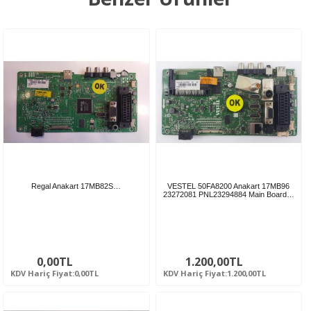
Regal Anakart 17MB82S…
VESTEL 50FA8200 Anakart 17MB96
23272081 PNL23294884 Main Board…
0,00TL
1.200,00TL
KDV Hariç Fiyat:0,00TL
KDV Hariç Fiyat:1.200,00TL