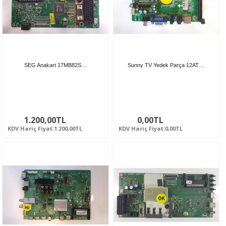
SEG Anakart 17MB82S…
Sunny TV Yedek Parça 12AT…
1.200,00TL
0,00TL
KDV Hariç Fiyat:1.200,00TL
KDV Hariç Fiyat:0,00TL