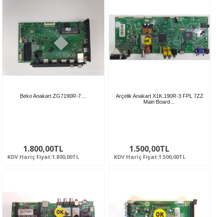
Beko Anakart ZG7190R-7…
Arçelik Anakart X1K.190R-3 FPL 7ZZ
Main Board…
1.800,00TL
1.500,00TL
KDV Hariç Fiyat:1.800,00TL
KDV Hariç Fiyat:1.500,00TL