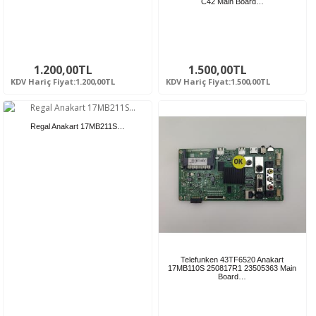
C42 Main Board…
1.200,00TL
1.500,00TL
KDV Hariç Fiyat:1.200,00TL
KDV Hariç Fiyat:1.500,00TL
Regal Anakart 17MB211S…
Telefunken 43TF6520 Anakart
17MB110S 250817R1 23505363 Main
Board…