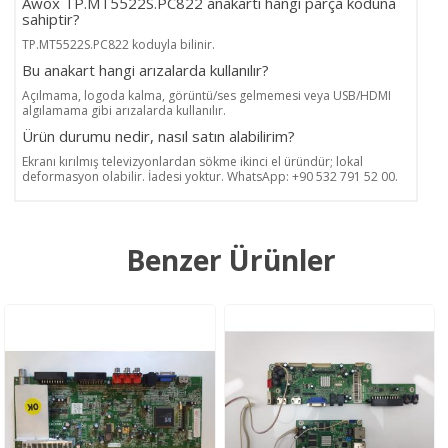
Awox TP.MT5522S.PC822 anakartı hangi parça koduna
sahiptir?
TP.MT5522S.PC822 koduyla bilinir.
Bu anakart hangi arızalarda kullanılır?
Açılmama, logoda kalma, görüntü/ses gelmemesi veya USB/HDMI
algılamama gibi arızalarda kullanılır.
Ürün durumu nedir, nasıl satın alabilirim?
Ekranı kırılmış televizyonlardan sökme ikinci el üründür; lokal
deformasyon olabilir. İadesi yoktur. WhatsApp: +90 532 791 52 00.
Benzer Ürünler