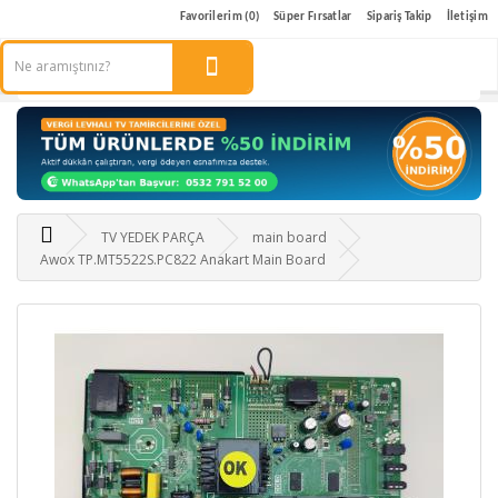
Favorilerim (0)
Süper Fırsatlar
Sipariş Takip
İletişim
TV YEDEK PARÇA
main board
Awox TP.MT5522S.PC822 Anakart Main Board