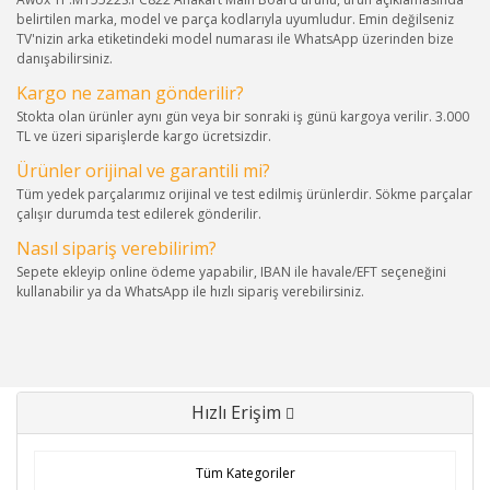
belirtilen marka, model ve parça kodlarıyla uyumludur. Emin değilseniz
TV'nizin arka etiketindeki model numarası ile WhatsApp üzerinden bize
danışabilirsiniz.
Kargo ne zaman gönderilir?
Stokta olan ürünler aynı gün veya bir sonraki iş günü kargoya verilir. 3.000
TL ve üzeri siparişlerde kargo ücretsizdir.
Ürünler orijinal ve garantili mi?
Tüm yedek parçalarımız orijinal ve test edilmiş ürünlerdir. Sökme parçalar
çalışır durumda test edilerek gönderilir.
Nasıl sipariş verebilirim?
Sepete ekleyip online ödeme yapabilir, IBAN ile havale/EFT seçeneğini
kullanabilir ya da WhatsApp ile hızlı sipariş verebilirsiniz.
Hızlı Erişim
Tüm Kategoriler