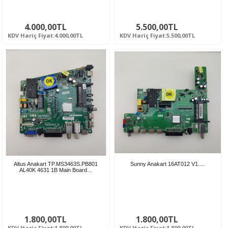
4.000,00TL
5.500,00TL
KDV Hariç Fiyat:4.000,00TL
KDV Hariç Fiyat:5.500,00TL
Altus Anakart TP.MS3463S.PB801
Sunny Anakart 16AT012 V1.…
AL40K 4631 1B Main Board…
1.800,00TL
1.800,00TL
KDV Hariç Fiyat:1.800,00TL
KDV Hariç Fiyat:1.800,00TL