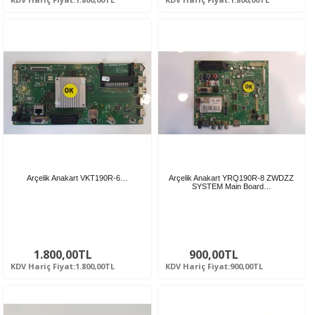
Arçelik Anakart VKT190R-6…
Arçelik Anakart YRQ190R-8 ZWDZZ
SYSTEM Main Board…
1.800,00TL
900,00TL
KDV Hariç Fiyat:1.800,00TL
KDV Hariç Fiyat:900,00TL