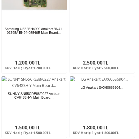
Samsung UE32EH4000 Anakart BN41-
01795A BN94-05546E Main Board…
1.200,00TL
2.500,00TL
KDV Hariç Fiyat:1.200,00TL
KDV Hariç Fiyat:2.500,00TL
LG Anakart EAX60686904…
SUNNY SN55CRE88/0227 Anakart
CV6488H-Y Main Board…
1.500,00TL
1.800,00TL
KDV Hariç Fiyat:1.500,00TL
KDV Hariç Fiyat:1.800,00TL