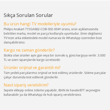
Sıkça Sorulan Sorular
Bu ürün hangi TV modelleriyle uyumlu?
Philips Anakart 715GA682-COB-002-004Y ürünü, ürün açıklamasında
belirtilen marka, model ve parça kodlarıyla uyumludur. Emin değilseniz
TV'nizin arka etiketindeki model numarası ile WhatsApp üzerinden bize
danışabilirsiniz.
Kargo ne zaman gönderilir?
Stokta olan ürünler aynı gün veya bir sonraki iş günü kargoya verilir. 3.000
TL ve üzeri siparişlerde kargo ücretsizdir.
Ürünler orijinal ve garantili mi?
Tüm yedek parçalarımız orijinal ve test edilmiş ürünlerdir. Sökme parçalar
çalışır durumda test edilerek gönderilir.
Nasıl sipariş verebilirim?
Sepete ekleyip online ödeme yapabilir, IBAN ile havale/EFT seçeneğini
kullanabilir ya da WhatsApp ile hızlı sipariş verebilirsiniz.