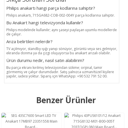
Philips anakartı hangi parça kodlarına sahiptir?
Philips anakartı, 715GA682-COB-002-004Y parça kodlarına sahiptir.
Bu Anakart hangi televizyonda kullanılır?
Philips modelinde kullanılır; aynı şaseyi paylaşan uyumlu modellerde
de çalışır.
Arıza belirtileri nelerdir?
TV açılmıyor, standby ışığı yanıp sönüyor, görüntü veya ses gelmiyor,
ekranda donma ya da çizgi oluşuyorsa bu anakart arızalı olabilir.
Ürün durumu nedir, nasıl satın alabilirim?
Bu parça ekranı kırılmış televizyondan sökme; orijinal, tamir
görmemiş ve çalışır durumdadır. Satış yalnızca uzman/tüzel kişilere
yapılır, iadesi yoktur. Sipariş için WhatsApp: +90 532 791 52 00.
Benzer Ürünler