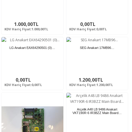
1.000,00TL
0,00TL
KDV Hariç Fiyat:1.000,00TL
KDV Hariç Fiyat:0,00TL
LG Anakart EAX64290501 (0)…
SEG Anakart 17MB96…
0,00TL
1.200,00TL
KDV Hariç Fiyat:0,00TL
KDV Hariç Fiyat:1.200,00TL
Arçelik A48 LB 9486 Anakart
VKT190R-6 IR3BZZ Main Board…