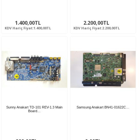
1.400,00TL
2.200,00TL
KDV Hariç Fiyat:1.400,00TL
KDV Hariç Fiyat:2.200,00TL
Sunny Anakart TD-101 REV-1.3 Main
Samsung Anakart BN41-01622C…
Board…