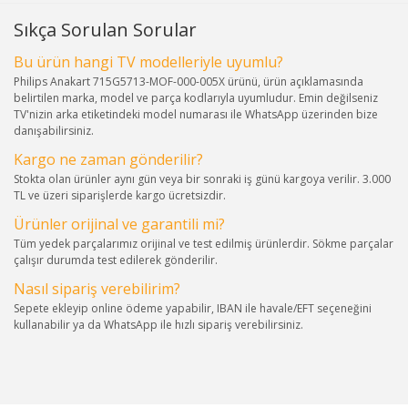
Sıkça Sorulan Sorular
Bu ürün hangi TV modelleriyle uyumlu?
Philips Anakart 715G5713-MOF-000-005X ürünü, ürün açıklamasında
belirtilen marka, model ve parça kodlarıyla uyumludur. Emin değilseniz
TV'nizin arka etiketindeki model numarası ile WhatsApp üzerinden bize
danışabilirsiniz.
Kargo ne zaman gönderilir?
Stokta olan ürünler aynı gün veya bir sonraki iş günü kargoya verilir. 3.000
TL ve üzeri siparişlerde kargo ücretsizdir.
Ürünler orijinal ve garantili mi?
Tüm yedek parçalarımız orijinal ve test edilmiş ürünlerdir. Sökme parçalar
çalışır durumda test edilerek gönderilir.
Nasıl sipariş verebilirim?
Sepete ekleyip online ödeme yapabilir, IBAN ile havale/EFT seçeneğini
kullanabilir ya da WhatsApp ile hızlı sipariş verebilirsiniz.