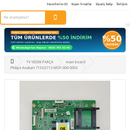
Favorilerim (0)
Süper Fırsatlar
Sipariş Takip
İletişim
TV YEDEK PARÇA
main board
Philips Anakart 715G5713-MOF-000-005X