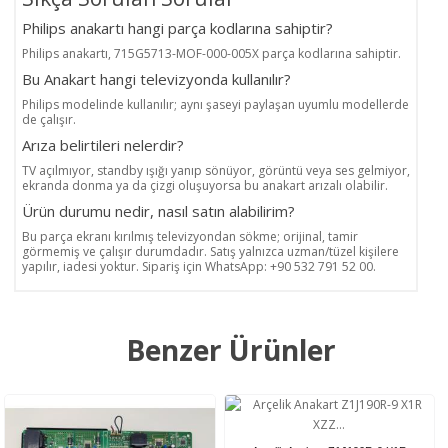
Philips anakartı hangi parça kodlarına sahiptir?
Philips anakartı, 715G5713-MOF-000-005X parça kodlarına sahiptir.
Bu Anakart hangi televizyonda kullanılır?
Philips modelinde kullanılır; aynı şaseyi paylaşan uyumlu modellerde
de çalışır.
Arıza belirtileri nelerdir?
TV açılmıyor, standby ışığı yanıp sönüyor, görüntü veya ses gelmiyor,
ekranda donma ya da çizgi oluşuyorsa bu anakart arızalı olabilir.
Ürün durumu nedir, nasıl satın alabilirim?
Bu parça ekranı kırılmış televizyondan sökme; orijinal, tamir
görmemiş ve çalışır durumdadır. Satış yalnızca uzman/tüzel kişilere
yapılır, iadesi yoktur. Sipariş için WhatsApp: +90 532 791 52 00.
Benzer Ürünler