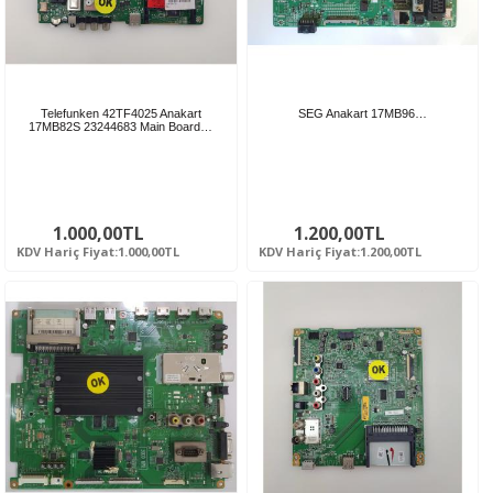
Telefunken 42TF4025 Anakart
SEG Anakart 17MB96…
17MB82S 23244683 Main Board…
1.000,00TL
1.200,00TL
KDV Hariç Fiyat:1.000,00TL
KDV Hariç Fiyat:1.200,00TL