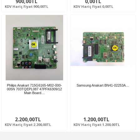
900,00TL
0,00TL
KDV Hariç Fiyat:900,00TL
KDV Hariç Fiyat:0,00TL
Philips Anakart 715G6165-M02-000-
Samsung Anakart BN41-02253A…
005N 703TQEPL087 47PFK6309/12
Main Board…
2.200,00TL
1.200,00TL
KDV Hariç Fiyat:2.200,00TL
KDV Hariç Fiyat:1.200,00TL