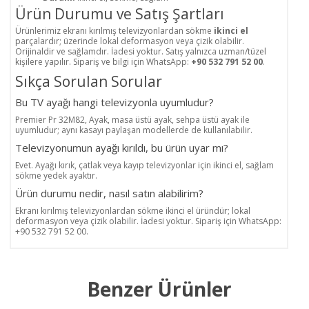
Ürün Durumu ve Satış Şartları
Ürünlerimiz ekranı kırılmış televizyonlardan sökme
ikinci el
parçalardır; üzerinde lokal deformasyon veya çizik olabilir.
Orijinaldir ve sağlamdır. İadesi yoktur. Satış yalnızca uzman/tüzel
kişilere yapılır. Sipariş ve bilgi için WhatsApp:
+90 532 791 52 00
.
Sıkça Sorulan Sorular
Bu TV ayağı hangi televizyonla uyumludur?
Premier Pr 32M82, Ayak, masa üstü ayak, sehpa üstü ayak ile
uyumludur; aynı kasayı paylaşan modellerde de kullanılabilir.
Televizyonumun ayağı kırıldı, bu ürün uyar mı?
Evet. Ayağı kırık, çatlak veya kayıp televizyonlar için ikinci el, sağlam
sökme yedek ayaktır.
Ürün durumu nedir, nasıl satın alabilirim?
Ekranı kırılmış televizyonlardan sökme ikinci el üründür; lokal
deformasyon veya çizik olabilir. İadesi yoktur. Sipariş için WhatsApp:
+90 532 791 52 00.
Benzer Ürünler