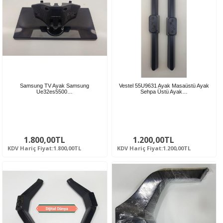
Samsung TV Ayak Samsung
Vestel 55U9631 Ayak Masaüstü Ayak
Ue32es5500…
Sehpa Üstü Ayak…
1.800,00TL
1.200,00TL
KDV Hariç Fiyat:1.800,00TL
KDV Hariç Fiyat:1.200,00TL