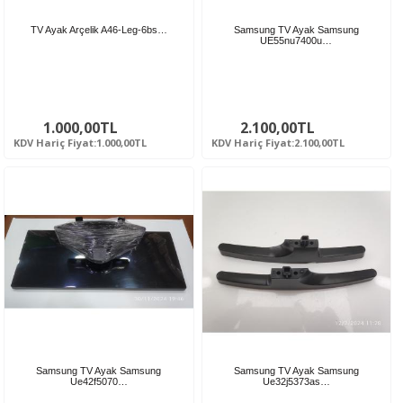
TV Ayak Arçelik A46-Leg-6bs…
Samsung TV Ayak Samsung
UE55nu7400u…
1.000,00TL
2.100,00TL
KDV Hariç Fiyat:1.000,00TL
KDV Hariç Fiyat:2.100,00TL
Samsung TV Ayak Samsung
Samsung TV Ayak Samsung
Ue42f5070…
Ue32j5373as…