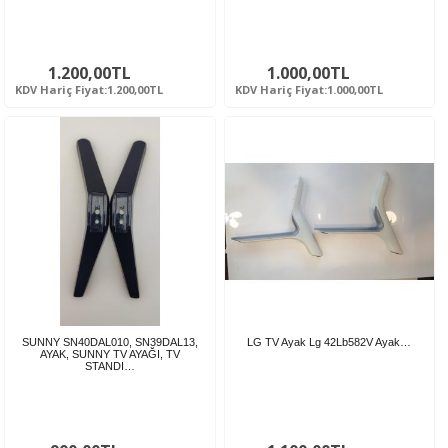
1.200,00TL
1.000,00TL
KDV Hariç Fiyat:1.200,00TL
KDV Hariç Fiyat:1.000,00TL
SUNNY SN40DAL010, SN39DAL13,
LG TV Ayak Lg 42Lb582V Ayak…
AYAK, SUNNY TV AYAĞI, TV
STANDI…