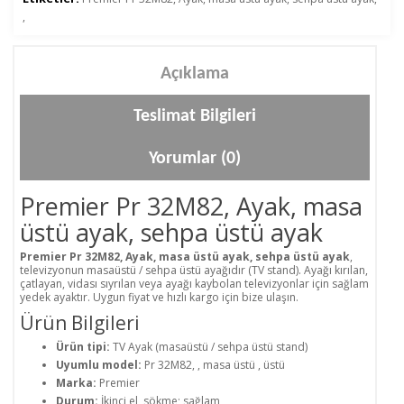
,
Açıklama
Teslimat Bilgileri
Yorumlar (0)
Premier Pr 32M82, Ayak, masa
üstü ayak, sehpa üstü ayak
Premier Pr 32M82, Ayak, masa üstü ayak, sehpa üstü ayak
,
televizyonun masaüstü / sehpa üstü ayağıdır (TV stand). Ayağı kırılan,
çatlayan, vidası sıyrılan veya ayağı kaybolan televizyonlar için sağlam
yedek ayaktır. Uygun fiyat ve hızlı kargo için bize ulaşın.
Ürün Bilgileri
Ürün tipi:
TV Ayak (masaüstü / sehpa üstü stand)
Uyumlu model:
Pr 32M82, , masa üstü , üstü
Marka:
Premier
Durum:
İkinci el, sökme; sağlam