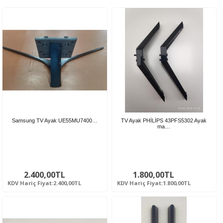
Samsung TV Ayak UE55MU7400…
TV Ayak PHİLİPS 43PFS5302 Ayak
ma…
2.400,00TL
1.800,00TL
KDV Hariç Fiyat:2.400,00TL
KDV Hariç Fiyat:1.800,00TL