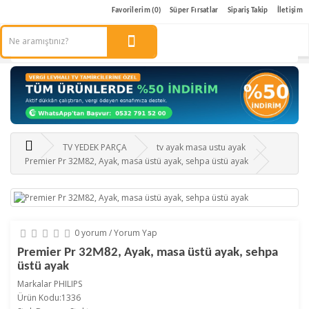
Favorilerim (0)
Süper Fırsatlar
Sipariş Takip
İletişim
TV YEDEK PARÇA
tv ayak masa ustu ayak
Premier Pr 32M82, Ayak, masa üstü ayak, sehpa üstü ayak
0 yorum
/
Yorum Yap
Premier Pr 32M82, Ayak, masa üstü ayak, sehpa
üstü ayak
Markalar
PHILIPS
Ürün Kodu:1336