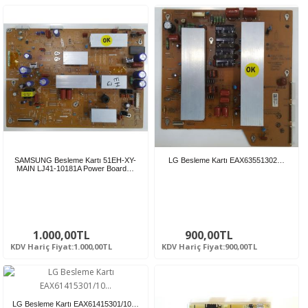
SAMSUNG Besleme Kartı 51EH-XY-
LG Besleme Kartı EAX63551302…
MAIN LJ41-10181A Power Board…
1.000,00TL
900,00TL
KDV Hariç Fiyat:1.000,00TL
KDV Hariç Fiyat:900,00TL
LG Besleme Kartı EAX61415301/10…