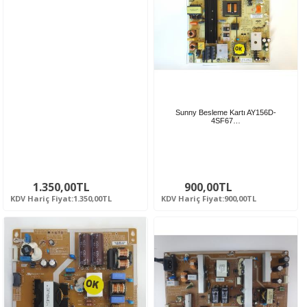
Sunny Besleme Kartı AY156D-
4SF67…
1.350,00TL
900,00TL
KDV Hariç Fiyat:1.350,00TL
KDV Hariç Fiyat:900,00TL