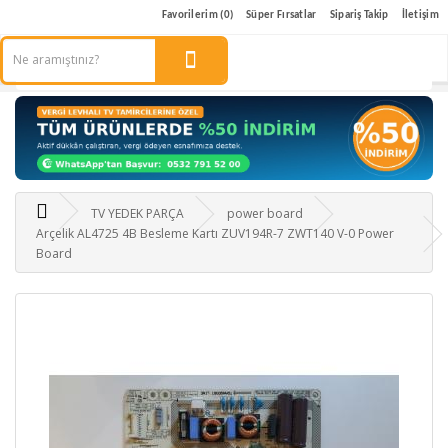
Favorilerim (0)
Süper Fırsatlar
Sipariş Takip
İletişim
TV YEDEK PARÇA
power board
Arçelik AL4725 4B Besleme Kartı ZUV194R-7 ZWT140 V-0 Power
Board