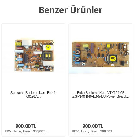
Benzer Ürünler
Samsung Besleme Kartı BN44-
Beko Besleme Kartı VTY194-05
00191A…
ZGP140 B40-LB-5433 Power Board…
900,00TL
900,00TL
KDV Hariç Fiyat:900,00TL
KDV Hariç Fiyat:900,00TL