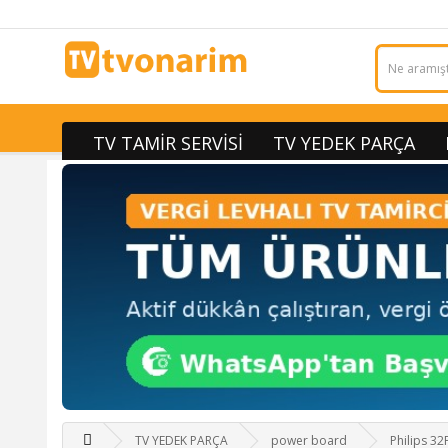
TV TAMİR SERVİSİ
TV YEDEK PARÇA
TV YEDEK PARÇA
power board
Philips 3