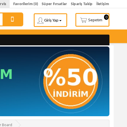
rvis
Favorilerim (0)
Süper Fırsatlar
Sipariş Takip
İletişim
0
Sepetim
Giriş Yap
r Board