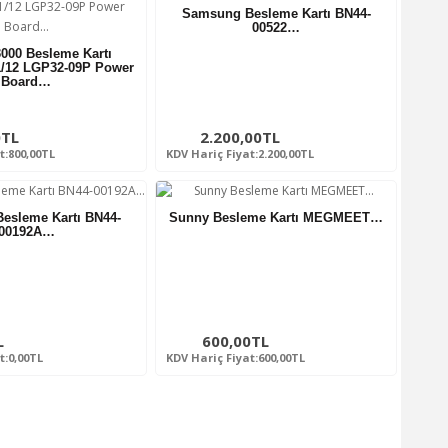
Samsung Besleme Kartı BN44-
00522…
000 Besleme Kartı
/12 LGP32-09P Power
Board…
0TL
2.200,00TL
t:800,00TL
KDV Hariç Fiyat:2.200,00TL
esleme Kartı BN44-
Sunny Besleme Kartı MEGMEET…
00192A…
L
600,00TL
t:0,00TL
KDV Hariç Fiyat:600,00TL