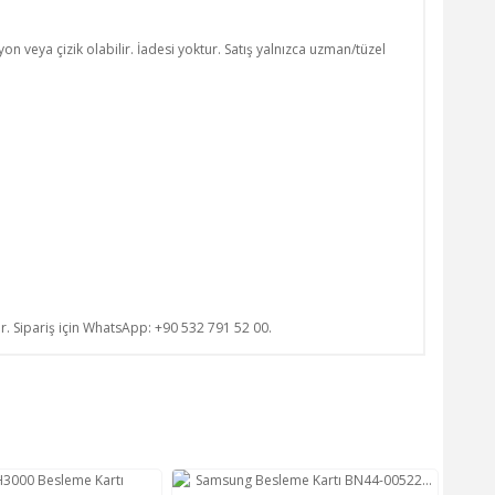
n veya çizik olabilir. İadesi yoktur. Satış yalnızca uzman/tüzel
ur. Sipariş için WhatsApp: +90 532 791 52 00.