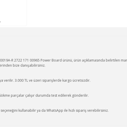
L
19A-R 2722 171 00965 Power Board ürünü, ürün açıklamasında belirtilen mark
rinden bize danışabilirsiniz.
 verilir. 3.000 TL ve üzeri siparişlerde kargo ücretsizdir.
 Sökme parçalar çalışır durumda test edilerek gönderilir.
eçeneğini kullanabilir ya da WhatsApp ile hızlı sipariş verebilirsiniz.