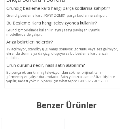
Grundig besleme kartı hangi parça kodlarına sahiptir?
Grundig besleme kartı, FSP312-2M01 parça kodlarına sahiptir.
Bu Besleme Kartı hangi televizyonda kullanılır?
Grundig modelinde kullanılır; aynı şaseyi paylaşan uyumlu
modellerde de çalışır.
Arıza belirtileri nelerdir?
TV açılmıyor, standby ışığı yanıp sönüyor, görüntü veya ses gelmiyor,
ekranda donma ya da çizgi oluşuyorsa bu besleme kartı arızalı
olabilir.
Ürün durumu nedir, nasıl satın alabilirim?
Bu parça ekranı kırılmış televizyondan sökme; orijinal, tamir
görmemiş ve çalışır durumdadır. Satış yalnızca uzman/tüzel kişilere
yapılır, iadesi yoktur. Sipariş için WhatsApp: +90 532 791 52 00.
Benzer Ürünler