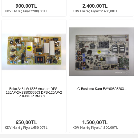
900,00TL
2.400,00TL
KDV Hariç Fiyat:900,00TL
KDV Hariç Fiyat:2.400,00TL
Beko A48 LW 6536 Anakart DPS-
LG Besleme Kartı EAY60803203…
120AP-2A 2950338303 DPS-120AP-2
ZJM910R BMS S…
650,00TL
1.500,00TL
KDV Hariç Fiyat:650,00TL
KDV Hariç Fiyat:1.500,00TL