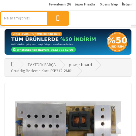
Favorilerim (0)
Süper Fırsatlar
Sipariş Takip
İletişim
TV YEDEK PARÇA
power board
Grundig Besleme Kartı FSP312-2M01