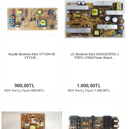
Arçelik Besleme Kartı VTY194-05
LG Besleme Kartı EAX41678701-1
VTY140…
PSPU-J706A Power Board…
900,00TL
1.000,00TL
KDV Hariç Fiyat:900,00TL
KDV Hariç Fiyat:1.000,00TL