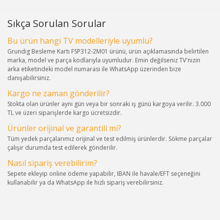
Sıkça Sorulan Sorular
Bu ürün hangi TV modelleriyle uyumlu?
Grundig Besleme Kartı FSP312-2M01 ürünü, ürün açıklamasında belirtilen
marka, model ve parça kodlarıyla uyumludur. Emin değilseniz TV'nizin
arka etiketindeki model numarası ile WhatsApp üzerinden bize
danışabilirsiniz.
Kargo ne zaman gönderilir?
Stokta olan ürünler aynı gün veya bir sonraki iş günü kargoya verilir. 3.000
TL ve üzeri siparişlerde kargo ücretsizdir.
Ürünler orijinal ve garantili mi?
Tüm yedek parçalarımız orijinal ve test edilmiş ürünlerdir. Sökme parçalar
çalışır durumda test edilerek gönderilir.
Nasıl sipariş verebilirim?
Sepete ekleyip online ödeme yapabilir, IBAN ile havale/EFT seçeneğini
kullanabilir ya da WhatsApp ile hızlı sipariş verebilirsiniz.