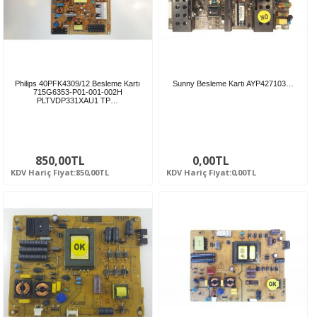
Philips 40PFK4309/12 Besleme Kartı
Sunny Besleme Kartı AYP427103…
715G6353-P01-001-002H
PLTVDP331XAU1 TP…
850,00TL
0,00TL
KDV Hariç Fiyat:850,00TL
KDV Hariç Fiyat:0,00TL