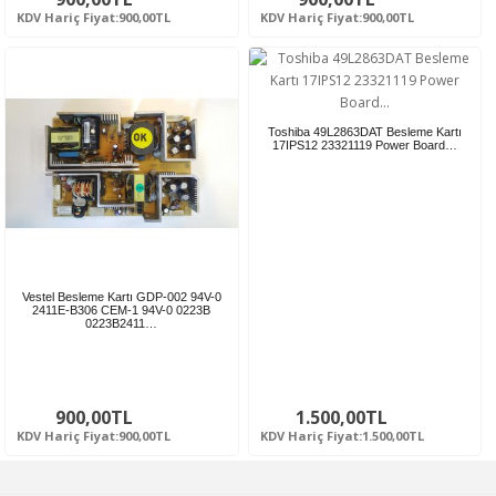
KDV Hariç Fiyat:900,00TL
KDV Hariç Fiyat:900,00TL
Toshiba 49L2863DAT Besleme Kartı
17IPS12 23321119 Power Board…
Vestel Besleme Kartı GDP-002 94V-0
2411E-B306 CEM-1 94V-0 0223B
0223B2411…
900,00TL
1.500,00TL
KDV Hariç Fiyat:900,00TL
KDV Hariç Fiyat:1.500,00TL