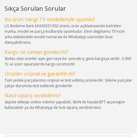
Sıkça Sorulan Sorular
Bu ürün hangi TV modelleriyle uyumlu?
LG Besleme Kartı EAX63551302 ürünü, ürün açıklamasında belirtilen
marka, model ve parça kodlarıyla uyumludur. Emin değilseniz TV'nizin
arka etiketindeki model numarası ile WhatsApp üzerinden bize
danışabilirsiniz.
Kargo ne zaman gönderilir?
Stokta olan ürünler aynı gün veya bir sonraki iş günü kargoya verilir. 3.000
TL ve üzeri siparişlerde kargo ücretsizdir.
Ürünler orijinal ve garantili mi?
Tüm yedek parçalarımız orijinal ve test edilmiş ürünlerdir. Sökme parçalar
çalışır durumda test edilerek gönderilir.
Nasıl sipariş verebilirim?
Sepete ekleyip online ödeme yapabilir, IBAN ile havale/EFT seçeneğini
kullanabilir ya da WhatsApp ile hızlı sipariş verebilirsiniz.