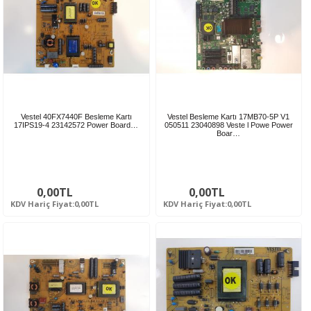
Vestel 40FX7440F Besleme Kartı
Vestel Besleme Kartı 17MB70-5P V1
17IPS19-4 23142572 Power Board…
050511 23040898 Veste l Powe Power
Boar…
0,00TL
0,00TL
KDV Hariç Fiyat:0,00TL
KDV Hariç Fiyat:0,00TL