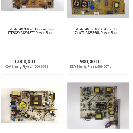
Vestel 48PF8575 Besleme Kartı
Vestel 40fa7100 Besleme Kartı
17IPS20 23201377 Power Board…
17ıps71 23256668 Power Board…
1.000,00TL
900,00TL
KDV Hariç Fiyat:1.000,00TL
KDV Hariç Fiyat:900,00TL