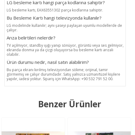
LG besleme kartı hangi parça kodlarına sahiptir?
LG besleme kartı, EAX63551302 parça kodlarına sahiptir.
Bu Besleme Kartı hangi televizyonda kullanılır?
LG modelinde kullanılır; aynı şaseyi paylaşan uyumlu modellerde de
çalışır.
Arıza belirtileri nelerdir?
TV açılmıyor, standby ışığı yanıp sönüyor, görüntü veya ses gelmiyor,
ekranda donma ya da çizgi oluşuyorsa bu besleme kartı arızalı
olabilir.
Ürün durumu nedir, nasıl satın alabilirim?
Bu parça ekranı kırılmış televizyondan sökme; orijinal, tamir
görmemiş ve çalışır durumdadır. Satış yalnızca uzman/tüzel kişilere
yapılır, iadesi yoktur. Sipariş için WhatsApp: +90 532 791 52 00.
Benzer Ürünler