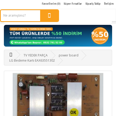
Favorilerim (0)
Süper Fırsatlar
Sipariş Takip
İletişim
TV YEDEK PARÇA
power board
LG Besleme Kartı EAX63551302