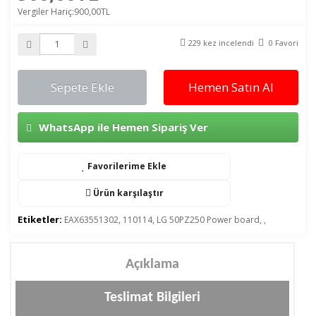
Vergiler Hariç:900,00TL
229 kez incelendi
0 Favori
Sepete Ekle
Hemen Satın Al
WhatsApp ile Hemen Sipariş Ver
Favorilerime Ekle
Ürün karşılaştır
Etiketler:
EAX63551302
,
110114
,
LG 50PZ250 Power board
,
,
Açıklama
Teslimat Bilgileri