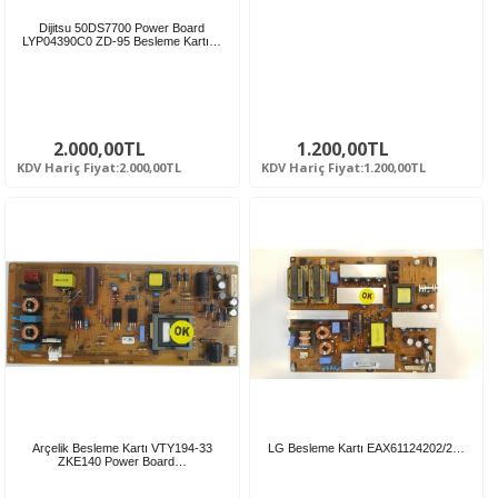
Dijitsu 50DS7700 Power Board
LYP04390C0 ZD-95 Besleme Kartı…
2.000,00TL
1.200,00TL
KDV Hariç Fiyat:2.000,00TL
KDV Hariç Fiyat:1.200,00TL
Arçelik Besleme Kartı VTY194-33
LG Besleme Kartı EAX61124202/2…
ZKE140 Power Board…