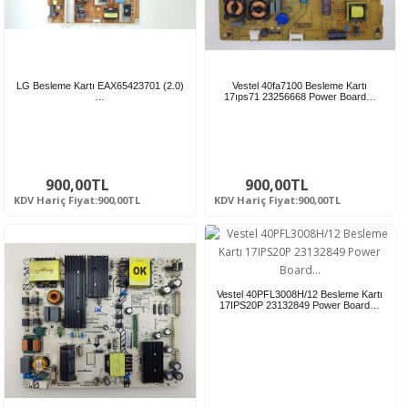
LG Besleme Kartı EAX65423701 (2.0)
Vestel 40fa7100 Besleme Kartı
…
17ıps71 23256668 Power Board…
900,00TL
900,00TL
KDV Hariç Fiyat:900,00TL
KDV Hariç Fiyat:900,00TL
Vestel 40PFL3008H/12 Besleme Kartı
17IPS20P 23132849 Power Board…