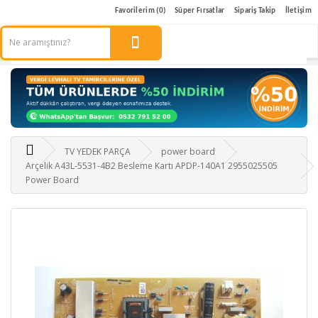
Favorilerim (0)
Süper Fırsatlar
Sipariş Takip
İletişim
TV YEDEK PARÇA
power board
Arçelik A43L-5531-4B2 Besleme Kartı APDP-140A1 2955025505
Power Board