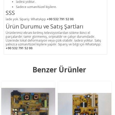
İadesi yoktur.
Sadece uzman/tüzel kişilere.
SSS
İade yok. Sipariş: WhatsApp
+90 532 791 52 00
.
Ürün Durumu ve Satış Şartları
Ürünlerimiz ekranı kırılmış televizyonlardan sökme ikinci el
parçalardır; tamir görmemiş, orijinaldir ve çalışır durumdadır.
Üzerinde lokal deformasyon veya çizik olabilir. İadesi yoktur. Satış
yalnızca uzman/tüzel kişilere yapılır. Sipariş ve bilgi için WhatsApp:
+90 532 791 52 00
.
Benzer Ürünler