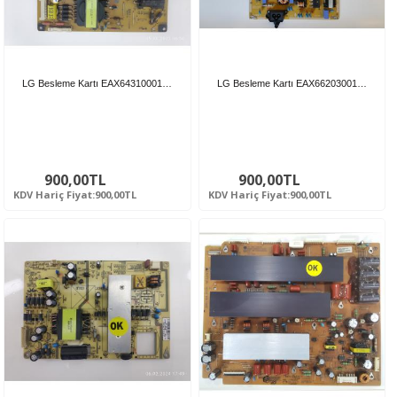
LG Besleme Kartı EAX64310001…
LG Besleme Kartı EAX66203001…
900,00TL
900,00TL
KDV Hariç Fiyat:900,00TL
KDV Hariç Fiyat:900,00TL