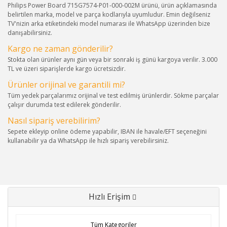
Philips Power Board 715G7574-P01-000-002M ürünü, ürün açıklamasında
belirtilen marka, model ve parça kodlarıyla uyumludur. Emin değilseniz
TV'nizin arka etiketindeki model numarası ile WhatsApp üzerinden bize
danışabilirsiniz.
Kargo ne zaman gönderilir?
Stokta olan ürünler aynı gün veya bir sonraki iş günü kargoya verilir. 3.000
TL ve üzeri siparişlerde kargo ücretsizdir.
Ürünler orijinal ve garantili mi?
Tüm yedek parçalarımız orijinal ve test edilmiş ürünlerdir. Sökme parçalar
çalışır durumda test edilerek gönderilir.
Nasıl sipariş verebilirim?
Sepete ekleyip online ödeme yapabilir, IBAN ile havale/EFT seçeneğini
kullanabilir ya da WhatsApp ile hızlı sipariş verebilirsiniz.
Hızlı Erişim
Tüm Kategoriler