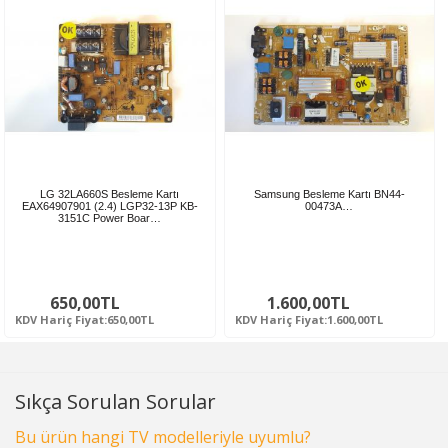
LG 32LA660S Besleme Kartı
Samsung Besleme Kartı BN44-
EAX64907901 (2.4) LGP32-13P KB-
00473A…
3151C Power Boar…
650,00TL
1.600,00TL
KDV Hariç Fiyat:650,00TL
KDV Hariç Fiyat:1.600,00TL
Sıkça Sorulan Sorular
Bu ürün hangi TV modelleriyle uyumlu?