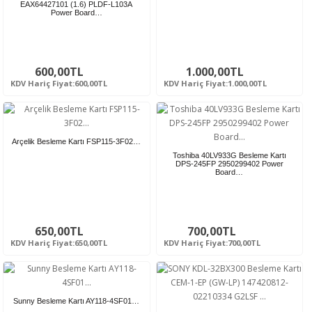
EAX64427101 (1.6) PLDF-L103A
Power Board…
600,00TL
1.000,00TL
KDV Hariç Fiyat:600,00TL
KDV Hariç Fiyat:1.000,00TL
Arçelik Besleme Kartı FSP115-3F02…
Toshiba 40LV933G Besleme Kartı
DPS-245FP 2950299402 Power
Board…
650,00TL
700,00TL
KDV Hariç Fiyat:650,00TL
KDV Hariç Fiyat:700,00TL
Sunny Besleme Kartı AY118-4SF01…