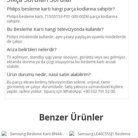
Philips besleme kartı hangi parça kodlarına sahiptir?
Philips besleme kartı, 715G5153-P01-000-002M parça kodlarına
sahiptir.
Bu Besleme Kartı hangi televizyonda kullanılır?
Philips modelinde kullanılır; aynı şaseyi paylaşan uyumlu modellerde
de çalışır.
Arıza belirtileri nelerdir?
TV açılmıyor, standby ışığı yanıp sönüyor, görüntü veya ses gelmiyor,
ekranda donma ya da çizgi oluşuyorsa bu besleme kartı arızalı
olabilir.
Ürün durumu nedir, nasıl satın alabilirim?
Bu parça ekranı kırılmış televizyondan sökme; orijinal, tamir
görmemiş ve çalışır durumdadır. Satış yalnızca uzman/tüzel kişilere
yapılır, iadesi yoktur. Sipariş için WhatsApp: +90 532 791 52 00.
Benzer Ürünler