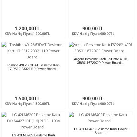
1.200,00TL
900,00TL
KDV Hariç Fiyat:1.200,00TL
KDV Hariç Fiyat:900,00TL
Arçelik Besleme Kartı FSP282-4F01
3BS0116720GP Power Board…
Toshiba 49L2863DAT Besleme Kartı
17IPS12 23321119 Power Board…
1.500,00TL
900,00TL
KDV Hariç Fiyat:1.500,00TL
KDV Hariç Fiyat:900,00TL
LG 42LM640S Besleme Kartı Power
Board…
LG 42LM620S Besleme Kartı