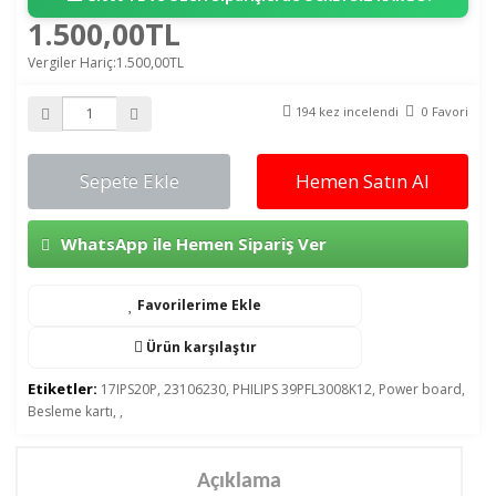
1.500,00TL
Vergiler Hariç:1.500,00TL
194 kez incelendi
0 Favori
Sepete Ekle
Hemen Satın Al
WhatsApp ile Hemen Sipariş Ver
Favorilerime Ekle
Ürün karşılaştır
Etiketler:
17IPS20P
,
23106230
,
PHILIPS 39PFL3008K12
,
Power board
,
Besleme kartı
,
,
Açıklama