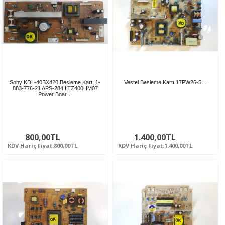
Sony KDL-40BX420 Besleme Kartı 1-
Vestel Besleme Kartı 17PW26-5…
883-776-21 APS-284 LTZ400HM07
Power Boar…
800,00TL
1.400,00TL
KDV Hariç Fiyat:800,00TL
KDV Hariç Fiyat:1.400,00TL