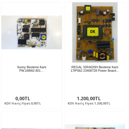
Sunny Besleme Kartı
REGAL 32R4020H Besleme Kartı
PW.168W2.801…
17IPS62 23408728 Power Board…
0,00TL
1.200,00TL
KDV Hariç Fiyat:0,00TL
KDV Hariç Fiyat:1.200,00TL