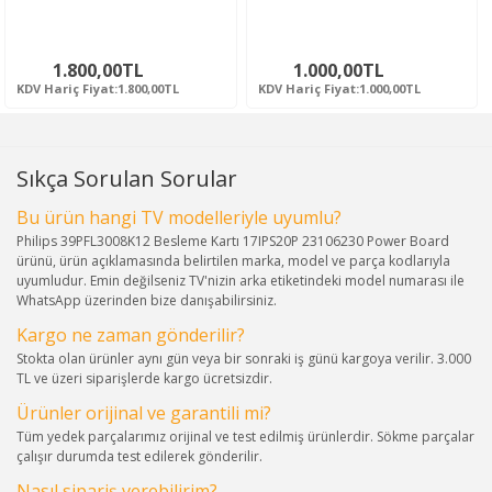
1.800,00TL
1.000,00TL
KDV Hariç Fiyat:1.800,00TL
KDV Hariç Fiyat:1.000,00TL
Sıkça Sorulan Sorular
Bu ürün hangi TV modelleriyle uyumlu?
Philips 39PFL3008K12 Besleme Kartı 17IPS20P 23106230 Power Board
ürünü, ürün açıklamasında belirtilen marka, model ve parça kodlarıyla
uyumludur. Emin değilseniz TV'nizin arka etiketindeki model numarası ile
WhatsApp üzerinden bize danışabilirsiniz.
Kargo ne zaman gönderilir?
Stokta olan ürünler aynı gün veya bir sonraki iş günü kargoya verilir. 3.000
TL ve üzeri siparişlerde kargo ücretsizdir.
Ürünler orijinal ve garantili mi?
Tüm yedek parçalarımız orijinal ve test edilmiş ürünlerdir. Sökme parçalar
çalışır durumda test edilerek gönderilir.
Nasıl sipariş verebilirim?