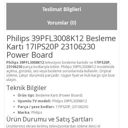
Teslimat Bilgileri
Yorumlar (0)
Philips 39PFL3008K12 Besleme
Kartı 17IPS20P 23106230
Power Board
Philips 39PFL3008K12
televizyon besleme kartıdır ve
17IPS20P,
23106230
parça kodlarıyla bilinir. Philips 39PFL3008K12 modelinde
açılma, görüntü, ses veya besleme sorunlarında kullanılır. Orijinal
sökme, çalışır durumda parçadır. Uygun fiyat ve hızlı kargo için bize
ulaşın.
Teknik Bilgiler
Ürün tipi:
Besleme Kartı (Power Board)
Uyumlu TV modeli:
Philips 39PFL3008K12
Parça / şase kodları:
17IPS20P, 23106230
Marka:
Philips
Ürün Durumu ve Satış Şartları
Ürünlerimiz ekranı kırılmış televizyonlardan sökme ikinci el