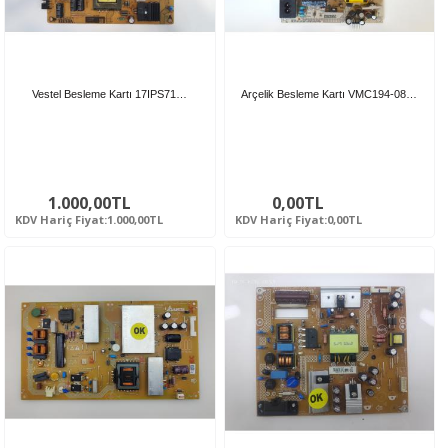
Vestel Besleme Kartı 17IPS71…
Arçelik Besleme Kartı VMC194-08…
1.000,00TL
0,00TL
KDV Hariç Fiyat:1.000,00TL
KDV Hariç Fiyat:0,00TL