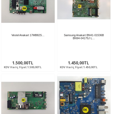
Vestel Anakart 17MB82S…
Samsung Anakart BN41-01536B
BN94-04175J L…
1.500,00TL
1.450,00TL
KDV Hariç Fiyat:1.500,00TL
KDV Hariç Fiyat:1.450,00TL