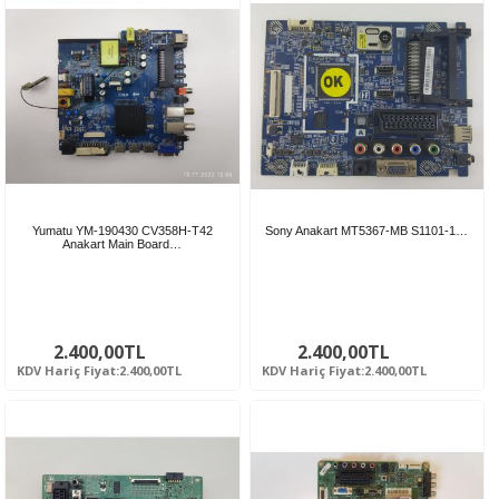
Yumatu YM-190430 CV358H-T42
Sony Anakart MT5367-MB S1101-1…
Anakart Main Board…
2.400,00TL
2.400,00TL
KDV Hariç Fiyat:2.400,00TL
KDV Hariç Fiyat:2.400,00TL