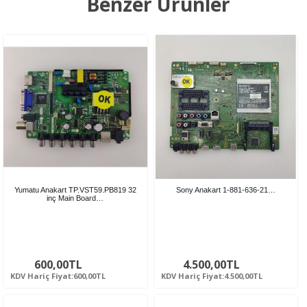
Benzer Ürünler
Yumatu Anakart TP.VST59.PB819 32
Sony Anakart 1-881-636-21…
inç Main Board…
600,00TL
4.500,00TL
KDV Hariç Fiyat:600,00TL
KDV Hariç Fiyat:4.500,00TL