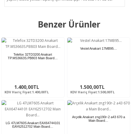
Benzer Ürünler
Vestel Anakart 17MB95…
Telefox 32TD3200 Anakart
TP.MS3663S.PB803 Main Board…
1.400,00TL
1.500,00TL
KDV Hariç Fiyat:1.400,00TL
KDV Hariç Fiyat:1.500,00TL
Arçelik Anakart zng190r-2 a43 670 a
Main Board…
LG 47LM760S Anakart EAX64744101
EAY62512702 Main Board…