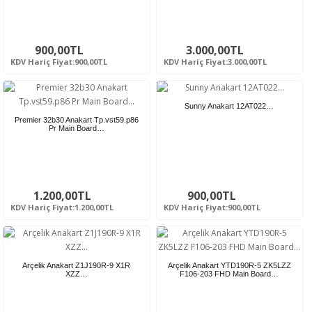
900,00TL
3.000,00TL
KDV Hariç Fiyat:900,00TL
KDV Hariç Fiyat:3.000,00TL
Sunny Anakart 12AT022…
Premier 32b30 Anakart Tp.vst59.p86
Pr Main Board…
1.200,00TL
900,00TL
KDV Hariç Fiyat:1.200,00TL
KDV Hariç Fiyat:900,00TL
Arçelik Anakart Z1J190R-9 X1R
Arçelik Anakart YTD190R-5 ZK5LZZ
XZZ…
F106-203 FHD Main Board…