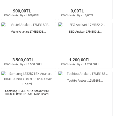
900,00TL
0,00TL
KDV Hariç Fiyat:900,00TL
KDV Hariç Fiyat:0,00TL
Vestel Anakart 17MB180E…
SEG Anakart 17MB82-2…
3.500,00TL
1.200,00TL
KDV Hariç Fiyat:3.500,00TL
KDV Hariç Fiyat:1.200,00TL
Toshiba Anakart 17MB185…
Samsung LE32R71BX Anakart Bn41-
00680D Bn91-01054U Main Board…