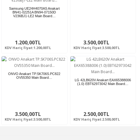
Samsung UE24H4070AS Anakart
BN41-02251A BN94-07150D
V236BJ1-LE2 Main Board…
1.200,00TL
3.500,00TL
KDV Hariç Fiyat:1.200,00TL
KDV Hariç Fiyat:3.500,00TL
ONVO Anakart TP.SK706S.PC822
OV55350 Main Board…
LG 42LB620V Anakart EAX65388006
(1.0) EBT62973042 Main Board…
3.500,00TL
2.500,00TL
KDV Hariç Fiyat:3.500,00TL
KDV Hariç Fiyat:2.500,00TL