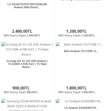
LG EAX64797003 EBT62596188
Anakart Main Board…
2.400,00TL
1.200,00TL
KDV Hariç Fiyat:2.400,00TL
KDV Hariç Fiyat:1.200,00TL
Beko Anakart ZG7190R-11…
Grundig GR 32-103 2HD Anakart |
YCA190R-4 K9N NZZ | TV Main
Board…
900,00TL
1.800,00TL
KDV Hariç Fiyat:900,00TL
KDV Hariç Fiyat:1.800,00TL
LG Anakart EAX66085703…