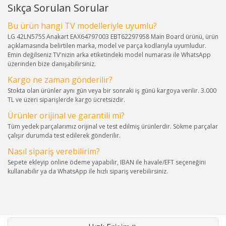
Sıkça Sorulan Sorular
Bu ürün hangi TV modelleriyle uyumlu?
LG 42LN575S Anakart EAX64797003 EBT62297958 Main Board ürünü, ürün
açıklamasında belirtilen marka, model ve parça kodlarıyla uyumludur.
Emin değilseniz TV'nizin arka etiketindeki model numarası ile WhatsApp
üzerinden bize danışabilirsiniz.
Kargo ne zaman gönderilir?
Stokta olan ürünler aynı gün veya bir sonraki iş günü kargoya verilir. 3.000
TL ve üzeri siparişlerde kargo ücretsizdir.
Ürünler orijinal ve garantili mi?
Tüm yedek parçalarımız orijinal ve test edilmiş ürünlerdir. Sökme parçalar
çalışır durumda test edilerek gönderilir.
Nasıl sipariş verebilirim?
Sepete ekleyip online ödeme yapabilir, IBAN ile havale/EFT seçeneğini
kullanabilir ya da WhatsApp ile hızlı sipariş verebilirsiniz.