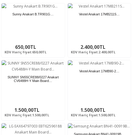
Sunny Anakart B.TR901G…
Vestel Anakart 17MB211S…
650,00TL
2.400,00TL
KDV Hariç Fiyat:650,00TL
KDV Hariç Fiyat:2.400,00TL
Vestel Anakart 17MB90-2…
SUNNY SN55CRE88/0227 Anakart
CV6488H-Y Main Board…
1.500,00TL
1.500,00TL
KDV Hariç Fiyat:1.500,00TL
KDV Hariç Fiyat:1.500,00TL
Samsung Anakart BN41-00919B…