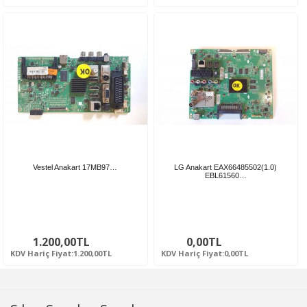
Vestel Anakart 17MB97…
LG Anakart EAX66485502(1.0)
EBL61560…
1.200,00TL
0,00TL
KDV Hariç Fiyat:1.200,00TL
KDV Hariç Fiyat:0,00TL