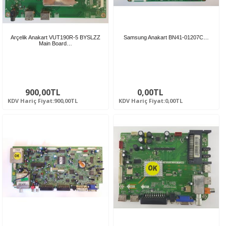
Arçelik Anakart VUT190R-5 BYSLZZ
Samsung Anakart BN41-01207C…
Main Board…
900,00TL
0,00TL
KDV Hariç Fiyat:900,00TL
KDV Hariç Fiyat:0,00TL