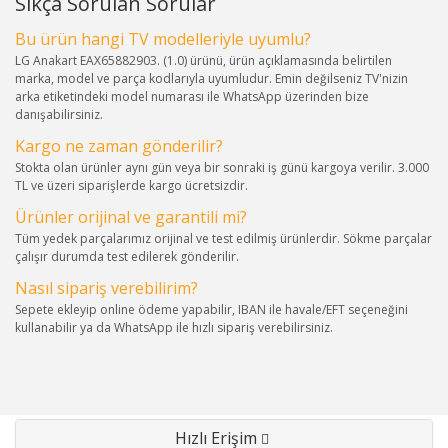
Sıkça Sorulan Sorular
Bu ürün hangi TV modelleriyle uyumlu?
LG Anakart EAX65882903. (1.0) ürünü, ürün açıklamasında belirtilen
marka, model ve parça kodlarıyla uyumludur. Emin değilseniz TV'nizin
arka etiketindeki model numarası ile WhatsApp üzerinden bize
danışabilirsiniz.
Kargo ne zaman gönderilir?
Stokta olan ürünler aynı gün veya bir sonraki iş günü kargoya verilir. 3.000
TL ve üzeri siparişlerde kargo ücretsizdir.
Ürünler orijinal ve garantili mi?
Tüm yedek parçalarımız orijinal ve test edilmiş ürünlerdir. Sökme parçalar
çalışır durumda test edilerek gönderilir.
Nasıl sipariş verebilirim?
Sepete ekleyip online ödeme yapabilir, IBAN ile havale/EFT seçeneğini
kullanabilir ya da WhatsApp ile hızlı sipariş verebilirsiniz.
Hızlı Erişim