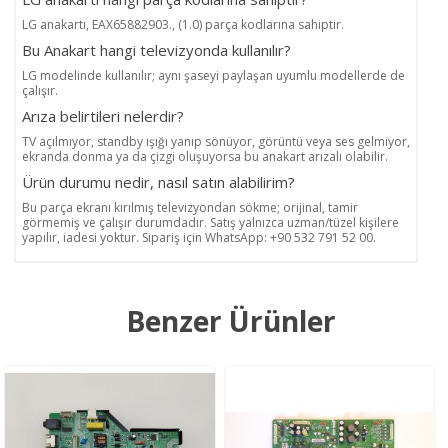
LG anakartı, EAX65882903., (1.0) parça kodlarına sahiptir.
Bu Anakart hangi televizyonda kullanılır?
LG modelinde kullanılır; aynı şaseyi paylaşan uyumlu modellerde de
çalışır.
Arıza belirtileri nelerdir?
TV açılmıyor, standby ışığı yanıp sönüyor, görüntü veya ses gelmiyor,
ekranda donma ya da çizgi oluşuyorsa bu anakart arızalı olabilir.
Ürün durumu nedir, nasıl satın alabilirim?
Bu parça ekranı kırılmış televizyondan sökme; orijinal, tamir
görmemiş ve çalışır durumdadır. Satış yalnızca uzman/tüzel kişilere
yapılır, iadesi yoktur. Sipariş için WhatsApp: +90 532 791 52 00.
Benzer Ürünler