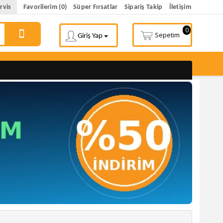
rvis
Favorilerim (0)
Süper Fırsatlar
Sipariş Takip
İletişim
0
Sepetim
Giriş Yap