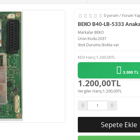
0 yorum
/
Yorum Ya
BEKO B40-LB-5333 Anaka
Markalar
BEKO
Ürün Kodu:2037
Stok Durumu:Stokta var
KDV Hariç:1.200,00TL
3.000 TL
1.200,00TL
Vergiler Hariç:1.200,00TL
Sepete Ekle