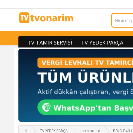
TV TAMİR SERVİSİ
TV YEDEK PARÇA
TV YEDEK PARÇA
main board
BEKO B40-L