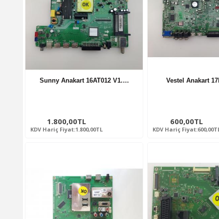
Sunny Anakart 16AT012 V1.…
Vestel Anakart 
1.800,00TL
600,00TL
KDV Hariç Fiyat:1.800,00TL
KDV Hariç Fiyat:600,00T