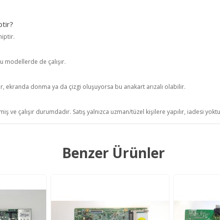
tir?
iptir.
u modellerde de çalışır.
r, ekranda donma ya da çizgi oluşuyorsa bu anakart arızalı olabilir.
iş ve çalışır durumdadır. Satış yalnızca uzman/tüzel kişilere yapılır, iadesi yokt
Benzer Ürünler