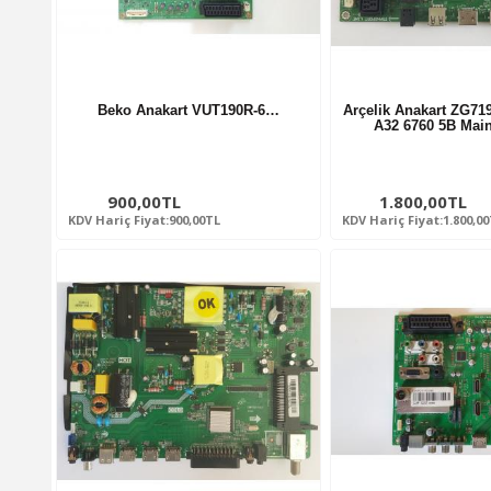
Beko Anakart VUT190R-6…
Arçelik Anakart ZG7
A32 6760 5B Mai
900,00TL
1.800,00TL
KDV Hariç Fiyat:900,00TL
KDV Hariç Fiyat:1.800,0