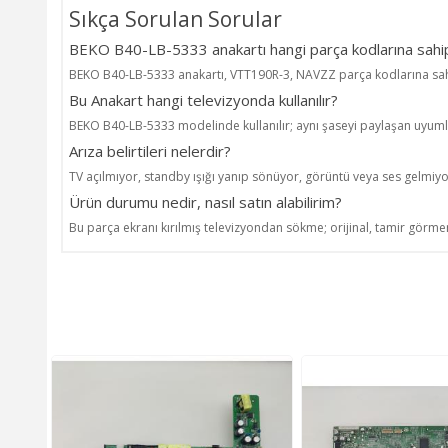
Sıkça Sorulan Sorular
BEKO B40-LB-5333 anakartı hangi parça kodlarına sahip
BEKO B40-LB-5333 anakartı, VTT190R-3, NAVZZ parça kodlarına sah
Bu Anakart hangi televizyonda kullanılır?
BEKO B40-LB-5333 modelinde kullanılır; aynı şaseyi paylaşan uyuml
Arıza belirtileri nelerdir?
TV açılmıyor, standby ışığı yanıp sönüyor, görüntü veya ses gelmiyo
Ürün durumu nedir, nasıl satın alabilirim?
Bu parça ekranı kırılmış televizyondan sökme; orijinal, tamir görmem