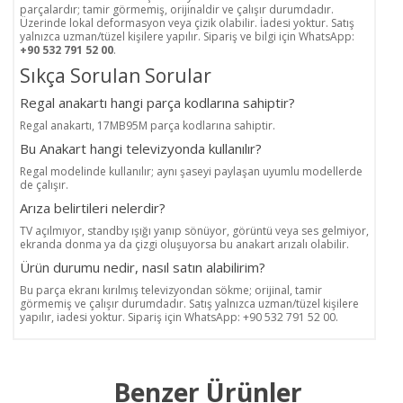
parçalardır; tamir görmemiş, orijinaldir ve çalışır durumdadır.
Üzerinde lokal deformasyon veya çizik olabilir. İadesi yoktur. Satış
yalnızca uzman/tüzel kişilere yapılır. Sipariş ve bilgi için WhatsApp:
+90 532 791 52 00
.
Sıkça Sorulan Sorular
Regal anakartı hangi parça kodlarına sahiptir?
Regal anakartı, 17MB95M parça kodlarına sahiptir.
Bu Anakart hangi televizyonda kullanılır?
Regal modelinde kullanılır; aynı şaseyi paylaşan uyumlu modellerde
de çalışır.
Arıza belirtileri nelerdir?
TV açılmıyor, standby ışığı yanıp sönüyor, görüntü veya ses gelmiyor,
ekranda donma ya da çizgi oluşuyorsa bu anakart arızalı olabilir.
Ürün durumu nedir, nasıl satın alabilirim?
Bu parça ekranı kırılmış televizyondan sökme; orijinal, tamir
görmemiş ve çalışır durumdadır. Satış yalnızca uzman/tüzel kişilere
yapılır, iadesi yoktur. Sipariş için WhatsApp: +90 532 791 52 00.
Benzer Ürünler