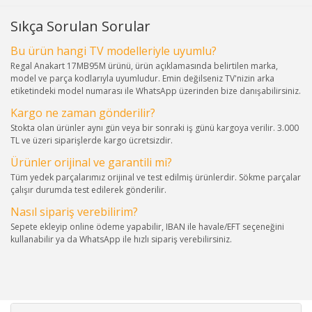
Sıkça Sorulan Sorular
Bu ürün hangi TV modelleriyle uyumlu?
Regal Anakart 17MB95M ürünü, ürün açıklamasında belirtilen marka,
model ve parça kodlarıyla uyumludur. Emin değilseniz TV'nizin arka
etiketindeki model numarası ile WhatsApp üzerinden bize danışabilirsiniz.
Kargo ne zaman gönderilir?
Stokta olan ürünler aynı gün veya bir sonraki iş günü kargoya verilir. 3.000
TL ve üzeri siparişlerde kargo ücretsizdir.
Ürünler orijinal ve garantili mi?
Tüm yedek parçalarımız orijinal ve test edilmiş ürünlerdir. Sökme parçalar
çalışır durumda test edilerek gönderilir.
Nasıl sipariş verebilirim?
Sepete ekleyip online ödeme yapabilir, IBAN ile havale/EFT seçeneğini
kullanabilir ya da WhatsApp ile hızlı sipariş verebilirsiniz.