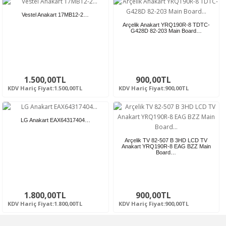
Vestel Anakart 17MB12-2…
Arçelik Anakart YRQ190R-8 TDTC-
G428D 82-203 Main Board…
1.500,00TL
900,00TL
KDV Hariç Fiyat:1.500,00TL
KDV Hariç Fiyat:900,00TL
LG Anakart EAX64317404…
Arçelik TV 82-507 B 3HD LCD TV
Anakart YRQ190R-8 EAG BZZ Main
Board…
1.800,00TL
900,00TL
KDV Hariç Fiyat:1.800,00TL
KDV Hariç Fiyat:900,00TL