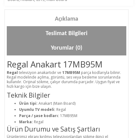
Açıklama
Teslimat Bilgileri
Yorumlar (0)
Regal Anakart 17MB95M
Regal
televizyon anakartıdır ve
17MB95M
parça kodlarıyla bilinir.
Regal modelinde açılma, görüntü, ses veya besleme sorunlarında
kullanılır. Orijinal sökme, çalışır durumda parçadır. Uygun fiyat ve
hızlı kargo için bize ulaşın.
Teknik Bilgiler
Ürün tipi:
Anakart (Main Board)
Uyumlu TV modeli:
Regal
Parça / şase kodları:
17MB95M
Marka:
Regal
Ürün Durumu ve Satış Şartları
Ürünlerimiz ekranı kırılmış televizyonlardan sökme ikinci el