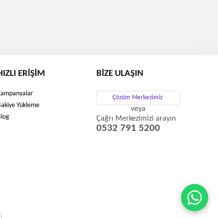
HIZLI ERIŞIM
BIZE ULAŞIN
Kampanyalar
Çözüm Merkezimiz
Bakiye Yükleme
veya
Blog
Çağrı Merkezimizi arayın
0532 791 5200
.