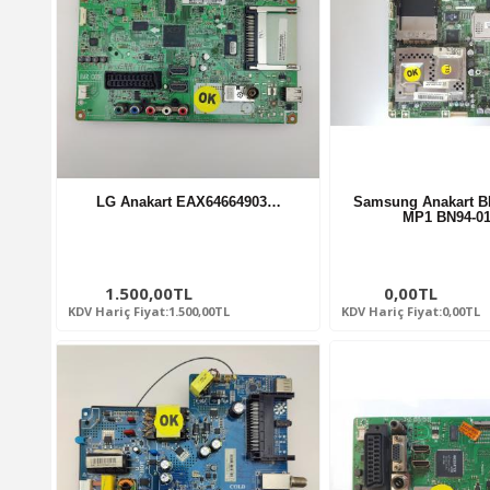
LG Anakart EAX64664903…
Samsung Anakart B
MP1 BN94-0
1.500,00TL
0,00TL
KDV Hariç Fiyat:1.500,00TL
KDV Hariç Fiyat:0,00TL