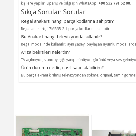
kişilere yapılır. Sipariş ve bilgi için WhatsApp:
+90 532 791 52 00
.
Sıkça Sorulan Sorular
Regal anakartı hangi parça kodlarına sahiptir?
Regal anakartı, 17MB95-2.1 parça kodlarına sahiptir.
Bu Anakart hangi televizyonda kullanılır?
Regal modelinde kullanılır; aynı şaseyi paylaşan uyumlu modellerde 
Arıza belirtileri nelerdir?
TV açılmıyor, standby ışığı yanıp sönüyor, görüntü veya ses gelmiyo
Ürün durumu nedir, nasıl satın alabilirim?
Bu parça ekranı kırılmış televizyondan sökme; orijinal, tamir görmem