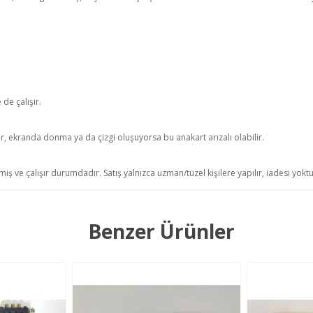
de çalışır.
r, ekranda donma ya da çizgi oluşuyorsa bu anakart arızalı olabilir.
iş ve çalışır durumdadır. Satış yalnızca uzman/tüzel kişilere yapılır, iadesi yokt
Benzer Ürünler