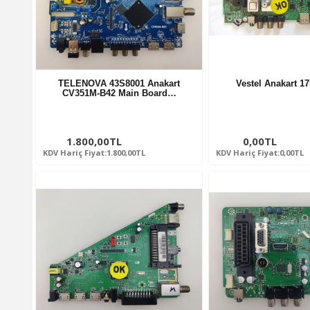
TELENOVA 43S8001 Anakart
Vestel Anakart 
CV351M-B42 Main Board…
1.800,00TL
0,00TL
KDV Hariç Fiyat:1.800,00TL
KDV Hariç Fiyat:0,00TL