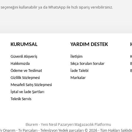
eçeneğini kullanabilir ya da WhatsApp ile hızlı sipariş verebilirsiniz.
KURUMSAL
YARDIM DESTEK
Güvenli Alışveriş
İletişim
Hakkımızda
Sıkça Sorulan Sorular
Ödeme ve Teslimat
İade Talebi
Gizlilik Sözleşmesi
Markalar
Mesafeli Satış Sözleşmesi
İptal ve İade Şartları
Teknik Servis
Tv Onarım - Tv Parçaları - Televizyon Yedek parçaları © 2026 - Tüm Hakları Saklıdır