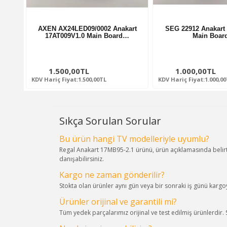
AXEN AX24LED09/0002 Anakart
SEG 22912 Anakart
17AT009V1.0 Main Board…
Main Boa
1.500,00TL
1.000,00TL
KDV Hariç Fiyat:1.500,00TL
KDV Hariç Fiyat:1.000,0
Sıkça Sorulan Sorular
Bu ürün hangi TV modelleriyle uyumlu?
Regal Anakart 17MB95-2.1 ürünü, ürün açıklamasında belirt
danışabilirsiniz.
Kargo ne zaman gönderilir?
Stokta olan ürünler aynı gün veya bir sonraki iş günü kargoya
Ürünler orijinal ve garantili mi?
Tüm yedek parçalarımız orijinal ve test edilmiş ürünlerdir.