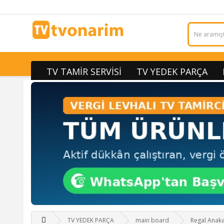
TV TAMİR SERVİSİ
TV YEDEK PARÇA
TV YEDEK PARÇA
main board
Regal Anak