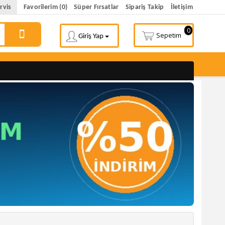
rvis
Favorilerim (0)
Süper Fırsatlar
Sipariş Takip
İletişim
0
Sepetim
Giriş Yap