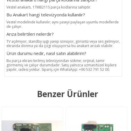
Vestel anakartı, 17MB211S parça kodlarına sahiptir.
Bu Anakart hangi televizyonda kullanılır?
Vestel modelinde kullanılır; aynı şaseyi paylaşan uyumlu modellerde
de çalışır.
Arıza belirtileri nelerdir?
TV açılmıyor, standby ışığı yanıp sönüyor, görüntü veya ses gelmiyor,
ekranda donma ya da çizgi oluşuyorsa bu anakart arızalı olabilir.
Ürün durumu nedir, nasıl satın alabilirim?
Bu parça ekranı kırılmış televizyondan sökme; orijinal, tamir
görmemiş ve çalışır durumdadır. Satış yalnızca uzman/tüzel kişilere
yapılır, iadesi yoktur. Sipariş için WhatsApp: +90 532 791 52 00.
Benzer Ürünler