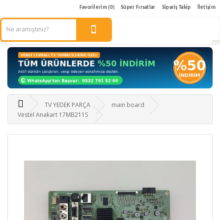
Favorilerim (0)
Süper Fırsatlar
Sipariş Takip
İletişim
TV YEDEK PARÇA
main board
Vestel Anakart 17MB211S