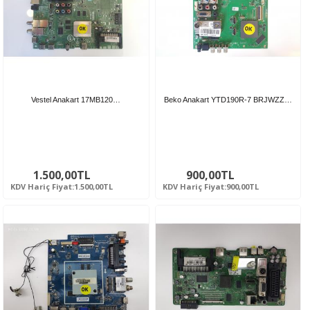
Vestel Anakart 17MB120…
Beko Anakart YTD190R-7 BRJWZZ…
1.500,00TL
900,00TL
KDV Hariç Fiyat:1.500,00TL
KDV Hariç Fiyat:900,00TL