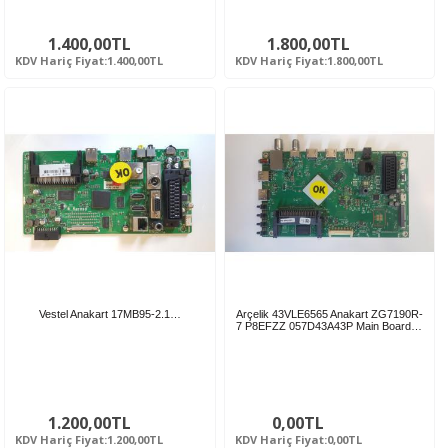
1.400,00TL
1.800,00TL
KDV Hariç Fiyat:1.400,00TL
KDV Hariç Fiyat:1.800,00TL
Vestel Anakart 17MB95-2.1…
Arçelik 43VLE6565 Anakart ZG7190R-
7 P8EFZZ 057D43A43P Main Board…
1.200,00TL
0,00TL
KDV Hariç Fiyat:1.200,00TL
KDV Hariç Fiyat:0,00TL