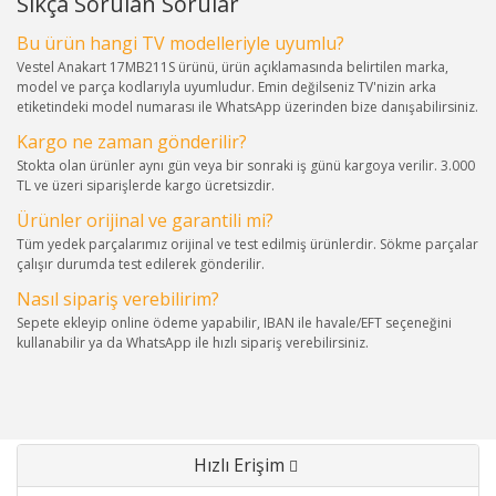
Sıkça Sorulan Sorular
Bu ürün hangi TV modelleriyle uyumlu?
Vestel Anakart 17MB211S ürünü, ürün açıklamasında belirtilen marka,
model ve parça kodlarıyla uyumludur. Emin değilseniz TV'nizin arka
etiketindeki model numarası ile WhatsApp üzerinden bize danışabilirsiniz.
Kargo ne zaman gönderilir?
Stokta olan ürünler aynı gün veya bir sonraki iş günü kargoya verilir. 3.000
TL ve üzeri siparişlerde kargo ücretsizdir.
Ürünler orijinal ve garantili mi?
Tüm yedek parçalarımız orijinal ve test edilmiş ürünlerdir. Sökme parçalar
çalışır durumda test edilerek gönderilir.
Nasıl sipariş verebilirim?
Sepete ekleyip online ödeme yapabilir, IBAN ile havale/EFT seçeneğini
kullanabilir ya da WhatsApp ile hızlı sipariş verebilirsiniz.
Hızlı Erişim