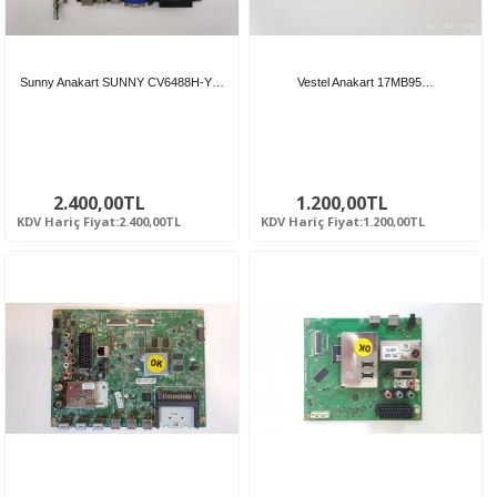
Sunny Anakart SUNNY CV6488H-Y…
Vestel Anakart 17MB95…
2.400,00TL
1.200,00TL
KDV Hariç Fiyat:2.400,00TL
KDV Hariç Fiyat:1.200,00TL