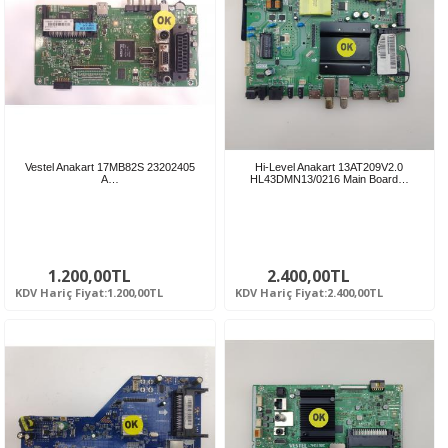
Vestel Anakart 17MB82S 23202405
Hi-Level Anakart 13AT209V2.0
A…
HL43DMN13/0216 Main Board…
1.200,00TL
2.400,00TL
KDV Hariç Fiyat:1.200,00TL
KDV Hariç Fiyat:2.400,00TL