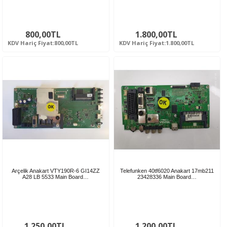
800,00TL
1.800,00TL
KDV Hariç Fiyat:800,00TL
KDV Hariç Fiyat:1.800,00TL
Arçelik Anakart VTY190R-6 GI14ZZ
Telefunken 40tf6020 Anakart 17mb211
A28 LB 5533 Main Board…
23428336 Main Board…
1.250,00TL
1.200,00TL