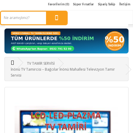
Favorilerim (0)
Süper Fırsatlar
Sipariş Takip
İletişim
TV TAMİR SERVİSİ
İnönü TV Tamircisi – Bağcılar İnönü Mahallesi Televizyon Tamir
Servisi