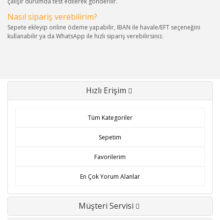
çalışır durumda test edilerek gönderilir.
Nasıl sipariş verebilirim?
Sepete ekleyip online ödeme yapabilir, IBAN ile havale/EFT seçeneğini
kullanabilir ya da WhatsApp ile hızlı sipariş verebilirsiniz.
Hızlı Erişim
Tüm Kategoriler
Sepetim
Favorilerim
En Çok Yorum Alanlar
Müşteri Servisi