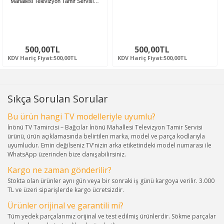
Mahallesi Televizyon Tamir Servisi…
500,00TL
500,00TL
KDV Hariç Fiyat:500,00TL
KDV Hariç Fiyat:500,00TL
Sıkça Sorulan Sorular
Bu ürün hangi TV modelleriyle uyumlu?
İnönü TV Tamircisi – Bağcılar İnönü Mahallesi Televizyon Tamir Servisi
ürünü, ürün açıklamasında belirtilen marka, model ve parça kodlarıyla
uyumludur. Emin değilseniz TV'nizin arka etiketindeki model numarası ile
WhatsApp üzerinden bize danışabilirsiniz.
Kargo ne zaman gönderilir?
Stokta olan ürünler aynı gün veya bir sonraki iş günü kargoya verilir. 3.000
TL ve üzeri siparişlerde kargo ücretsizdir.
Ürünler orijinal ve garantili mi?
Tüm yedek parçalarımız orijinal ve test edilmiş ürünlerdir. Sökme parçalar