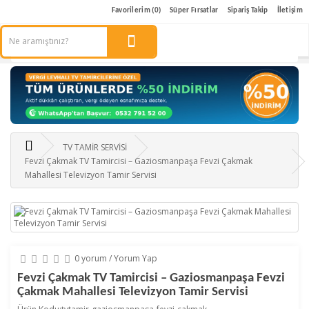
Favorilerim (0)
Süper Fırsatlar
Sipariş Takip
İletişim
TV TAMİR SERVİSİ
Fevzi Çakmak TV Tamircisi – Gaziosmanpaşa Fevzi Çakmak
Mahallesi Televizyon Tamir Servisi
0 yorum
/
Yorum Yap
Fevzi Çakmak TV Tamircisi – Gaziosmanpaşa Fevzi
Çakmak Mahallesi Televizyon Tamir Servisi