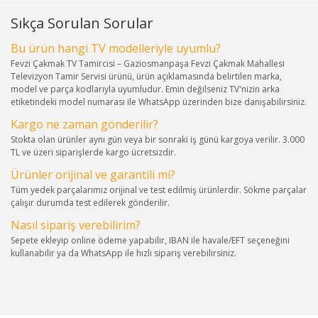
Sıkça Sorulan Sorular
Bu ürün hangi TV modelleriyle uyumlu?
Fevzi Çakmak TV Tamircisi – Gaziosmanpaşa Fevzi Çakmak Mahallesi
Televizyon Tamir Servisi ürünü, ürün açıklamasında belirtilen marka,
model ve parça kodlarıyla uyumludur. Emin değilseniz TV'nizin arka
etiketindeki model numarası ile WhatsApp üzerinden bize danışabilirsiniz.
Kargo ne zaman gönderilir?
Stokta olan ürünler aynı gün veya bir sonraki iş günü kargoya verilir. 3.000
TL ve üzeri siparişlerde kargo ücretsizdir.
Ürünler orijinal ve garantili mi?
Tüm yedek parçalarımız orijinal ve test edilmiş ürünlerdir. Sökme parçalar
çalışır durumda test edilerek gönderilir.
Nasıl sipariş verebilirim?
Sepete ekleyip online ödeme yapabilir, IBAN ile havale/EFT seçeneğini
kullanabilir ya da WhatsApp ile hızlı sipariş verebilirsiniz.