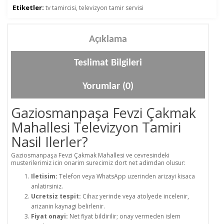
Etiketler:
tv tamircisi
,
televizyon tamir servisi
Açıklama
Teslimat Bilgileri
Yorumlar (0)
Gaziosmanpaşa Fevzi Çakmak
Mahallesi Televizyon Tamiri
Nasil Ilerler?
Gaziosmanpaşa Fevzi Çakmak Mahallesi ve cevresindeki
musterilerimiz icin onarim surecimiz dort net adimdan olusur:
Iletisim:
Telefon veya WhatsApp uzerinden arizayi kisaca
anlatirsiniz.
Ucretsiz tespit:
Cihaz yerinde veya atolyede incelenir,
arizanin kaynagi belirlenir.
Fiyat onayi:
Net fiyat bildirilir; onay vermeden islem