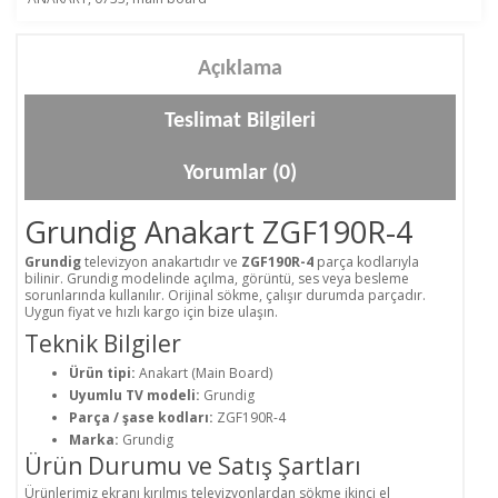
Açıklama
Teslimat Bilgileri
Yorumlar (0)
Grundig Anakart ZGF190R-4
Grundig
televizyon anakartıdır ve
ZGF190R-4
parça kodlarıyla
bilinir. Grundig modelinde açılma, görüntü, ses veya besleme
sorunlarında kullanılır. Orijinal sökme, çalışır durumda parçadır.
Uygun fiyat ve hızlı kargo için bize ulaşın.
Teknik Bilgiler
Ürün tipi:
Anakart (Main Board)
Uyumlu TV modeli:
Grundig
Parça / şase kodları:
ZGF190R-4
Marka:
Grundig
Ürün Durumu ve Satış Şartları
Ürünlerimiz ekranı kırılmış televizyonlardan sökme ikinci el