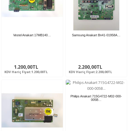
Vestel Anakart 17MB140…
Samsung Anakart Bn41-01958A…
1.200,00TL
2.200,00TL
KDV Hariç Fiyat:1.200,00TL
KDV Hariç Fiyat:2.200,00TL
Philips Anakart 715G4722-M02-000-
005B…