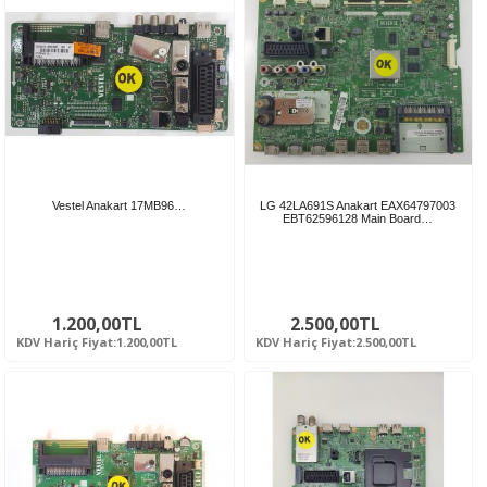
Vestel Anakart 17MB96…
LG 42LA691S Anakart EAX64797003
EBT62596128 Main Board…
1.200,00TL
2.500,00TL
KDV Hariç Fiyat:1.200,00TL
KDV Hariç Fiyat:2.500,00TL