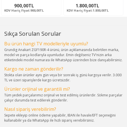
900,00TL
1.800,00TL
KDV Hariç Fiyat:900,00TL
KDV Hariç Fiyat:1.800,00TL
Sıkça Sorulan Sorular
Bu ürün hangi TV modelleriyle uyumlu?
Grundig Anakart ZGF190R-4 ürünü, ürün açıklamasında belirtilen marka,
model ve parça kodlarıyla uyumludur. Emin değilseniz TV'nizin arka
etiketindeki model numarası ile WhatsApp üzerinden bize danışabilirsiniz.
Kargo ne zaman gönderilir?
Stokta olan ürünler aynı gün veya bir sonraki iş günü kargoya verilir. 3.000
TL ve üzeri siparişlerde kargo ücretsizdir.
Ürünler orijinal ve garantili mi?
Tüm yedek parçalarımız orijinal ve test edilmiş ürünlerdir. Sökme parçalar
çalışır durumda test edilerek gönderilir.
Nasıl sipariş verebilirim?
Sepete ekleyip online ödeme yapabilir, IBAN ile havale/EFT seçeneğini
kullanabilir ya da WhatsApp ile hızlı sipariş verebilirsiniz.