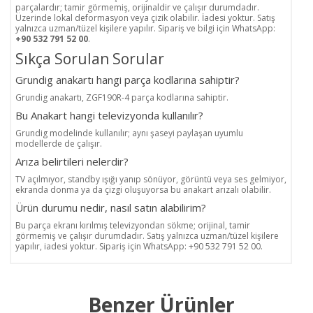
parçalardır; tamir görmemiş, orijinaldir ve çalışır durumdadır.
Üzerinde lokal deformasyon veya çizik olabilir. İadesi yoktur. Satış
yalnızca uzman/tüzel kişilere yapılır. Sipariş ve bilgi için WhatsApp:
+90 532 791 52 00
.
Sıkça Sorulan Sorular
Grundig anakartı hangi parça kodlarına sahiptir?
Grundig anakartı, ZGF190R-4 parça kodlarına sahiptir.
Bu Anakart hangi televizyonda kullanılır?
Grundig modelinde kullanılır; aynı şaseyi paylaşan uyumlu
modellerde de çalışır.
Arıza belirtileri nelerdir?
TV açılmıyor, standby ışığı yanıp sönüyor, görüntü veya ses gelmiyor,
ekranda donma ya da çizgi oluşuyorsa bu anakart arızalı olabilir.
Ürün durumu nedir, nasıl satın alabilirim?
Bu parça ekranı kırılmış televizyondan sökme; orijinal, tamir
görmemiş ve çalışır durumdadır. Satış yalnızca uzman/tüzel kişilere
yapılır, iadesi yoktur. Sipariş için WhatsApp: +90 532 791 52 00.
Benzer Ürünler