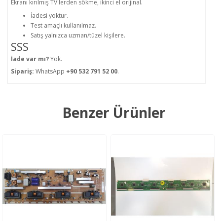
Ekranı kırılmış TV'lerden sökme, ikinci el orijinal.
İadesi yoktur.
Test amaçlı kullanılmaz.
Satış yalnızca uzman/tüzel kişilere.
SSS
İade var mı?
Yok.
Sipariş:
WhatsApp
+90 532 791 52 00
.
Benzer Ürünler