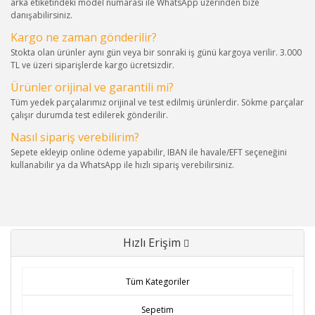
arka etiketindeki model numarası ile WhatsApp üzerinden bize
danışabilirsiniz.
Kargo ne zaman gönderilir?
Stokta olan ürünler aynı gün veya bir sonraki iş günü kargoya verilir. 3.000
TL ve üzeri siparişlerde kargo ücretsizdir.
Ürünler orijinal ve garantili mi?
Tüm yedek parçalarımız orijinal ve test edilmiş ürünlerdir. Sökme parçalar
çalışır durumda test edilerek gönderilir.
Nasıl sipariş verebilirim?
Sepete ekleyip online ödeme yapabilir, IBAN ile havale/EFT seçeneğini
kullanabilir ya da WhatsApp ile hızlı sipariş verebilirsiniz.
Hızlı Erişim
Tüm Kategoriler
Sepetim