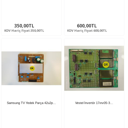
350,00TL
600,00TL
KDV Hariç Fiyat:350,00TL
KDV Hariç Fiyat:600,00TL
Samsung TV Yedek Parça 42u2p…
Vestel İnvertör 17ınv05-3…