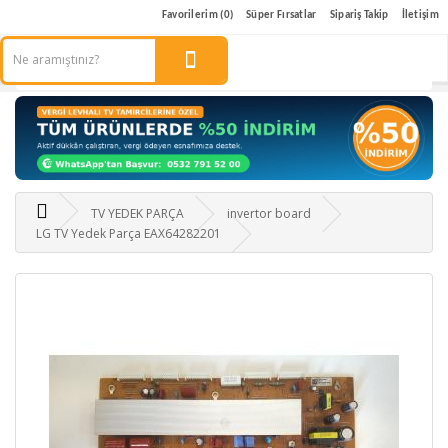
Favorilerim (0)
Süper Fırsatlar
Sipariş Takip
İletişim
TV YEDEK PARÇA
invertor board
LG TV Yedek Parça EAX64282201