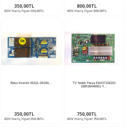
350,00TL
800,00TL
KDV Hariç Fiyat:350,00TL
KDV Hariç Fiyat:800,00TL
Beko İnvertör 6632L-0618A…
TV Yedek Parça EAX37106201
EBR38448901 Y…
350,00TL
750,00TL
KDV Hariç Fiyat:350,00TL
KDV Hariç Fiyat:750,00TL