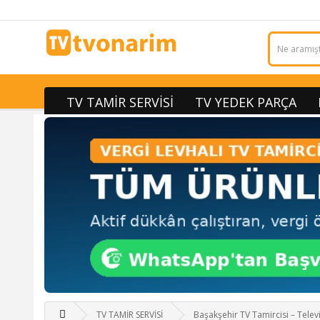
TV TAMİR SERVİSİ
TV YEDEK PARÇA
TV TAMİR SERVİSİ
Başakşehir TV Tamircisi – Telev