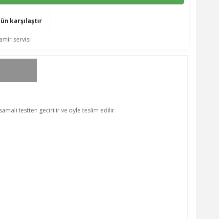
ün karşılaştır
amir servisi
li testten gecirilir ve oyle teslim edilir.