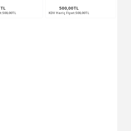
0TL
500,00TL
t:500,00TL
KDV Hariç Fiyat:500,00TL