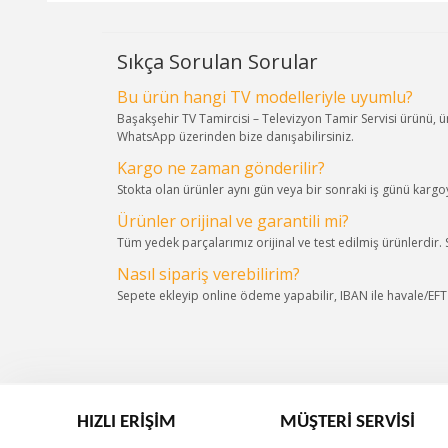
Sıkça Sorulan Sorular
Bu ürün hangi TV modelleriyle uyumlu?
Başakşehir TV Tamircisi – Televizyon Tamir Servisi ürünü, 
WhatsApp üzerinden bize danışabilirsiniz.
Kargo ne zaman gönderilir?
Stokta olan ürünler aynı gün veya bir sonraki iş günü kargoya
Ürünler orijinal ve garantili mi?
Tüm yedek parçalarımız orijinal ve test edilmiş ürünlerdir.
Nasıl sipariş verebilirim?
Sepete ekleyip online ödeme yapabilir, IBAN ile havale/EFT s
HIZLI ERIŞIM
MÜŞTERI SERVISI