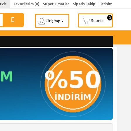
rvis
Favorilerim (0)
Süper Fırsatlar
Sipariş Takip
İletişim
0
Sepetim
Giriş Yap