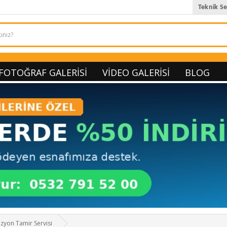
Teknik Se
FOTOĞRAF GALERISI
VIDEO GALERISI
BLOG
izyon Tamir Servisi