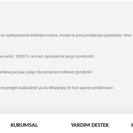
ürün açıklamasında belirtilen marka, model ve parça kodlarıyla uyumludur. Emin d
 verilir. 3.000 TL ve üzeri siparişlerde kargo ücretsizdir.
 Sökme parçalar çalışır durumda test edilerek gönderilir.
eçeneğini kullanabilir ya da WhatsApp ile hızlı sipariş verebilirsiniz.
KURUMSAL
YARDIM DESTEK