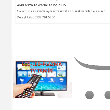
Ayni ariza tekrarlarsa ne olur?
Garanti suresi icinde ayni ariza ucretsiz olarak yeniden ele alinir.
Detayli bilgi: 0532 791 5200