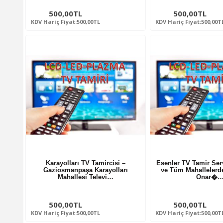
500,00TL
500,00TL
KDV Hariç Fiyat:500,00TL
KDV Hariç Fiyat:500,00T
Karayolları TV Tamircisi –
Esenler TV Tamir Serv
Gaziosmanpaşa Karayolları
ve Tüm Mahallelerd
Mahallesi Televi…
Onar�
500,00TL
500,00TL
KDV Hariç Fiyat:500,00TL
KDV Hariç Fiyat:500,00T