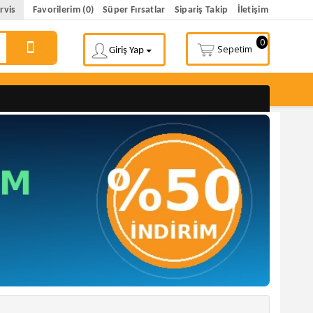
rvis
Favorilerim (0)
Süper Fırsatlar
Sipariş Takip
İletişim
0
Sepetim
Giriş Yap