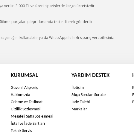
 verilir. 3.000 TL ve üzeri siparişlerde kargo ücretsizdir.
 Sökme parçalar çalışır durumda test edilerek gönderilir.
eçeneğini kullanabilir ya da WhatsApp ile hızlı sipariş verebilirsiniz.
KURUMSAL
YARDIM DESTEK
Güvenli Alışveriş
İletişim
Hakkımızda
Sıkça Sorulan Sorular
Ödeme ve Teslimat
İade Talebi
Gizlilik Sözleşmesi
Markalar
Mesafeli Satış Sözleşmesi
İptal ve İade Şartları
Teknik Servis