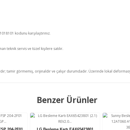
018101 kodunu karşılaştırınız.
 teknik servis ve tüzel kişilere satılır.
rdır; tamir görmemiş, orijinaldir ve çalışır durumdadır. Üzerinde lokal deformasyo
Benzer Ürünler
FSP 204-2F01
LG Besleme Kartı EAX65423801