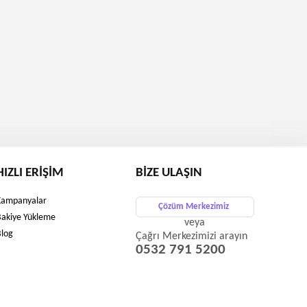
HIZLI ERIŞIM
BIZE ULAŞIN
Kampanyalar
Çözüm Merkezimiz
Bakiye Yükleme
veya
Blog
Çağrı Merkezimizi arayın
0532 791 5200