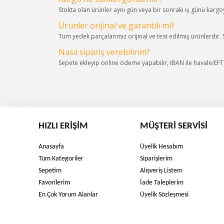
Stokta olan ürünler aynı gün veya bir sonraki iş günü kargoya
Ürünler orijinal ve garantili mi?
Tüm yedek parçalarımız orijinal ve test edilmiş ürünlerdir.
Nasıl sipariş verebilirim?
Sepete ekleyip online ödeme yapabilir, IBAN ile havale/EFT s
HIZLI ERIŞIM
MÜŞTERI SERVISI
Anasayfa
Üyelik Hesabım
Tüm Kategoriler
Siparişlerim
Sepetim
Alışveriş Listem
Favorilerim
İade Taleplerim
En Çok Yorum Alanlar
Üyelik Sözleşmesi